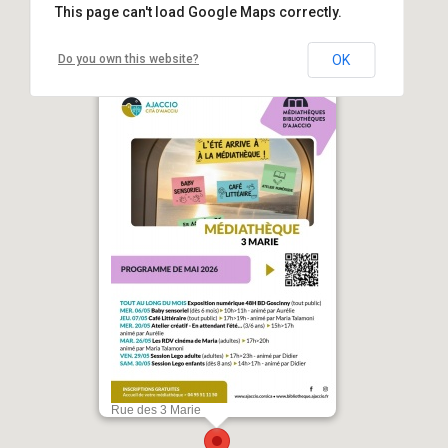
This page can't load Google Maps correctly.
Do you own this website?
OK
Exposition numérique 48H BD -
Médiathèque des 3 Marie - Aiacciu
Rue des 3 Marie