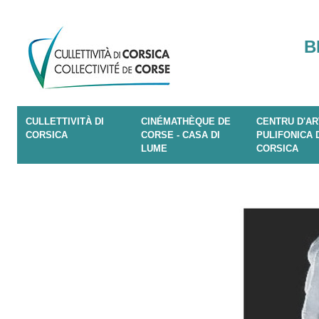
B
CULLETTIVITÀ DI
CINÉMATHÈQUE DE
CENTRU D'AR
CORSICA
CORSE - CASA DI
PULIFONICA 
LUME
CORSICA