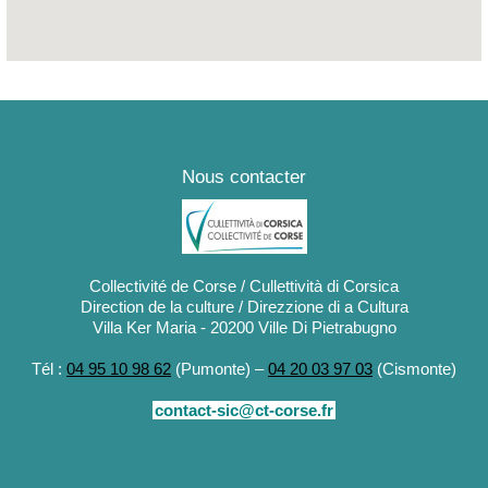
 Route de l'ex CNRO
Nous contacter
Collectivité de Corse / Cullettività di Corsica
Direction de la culture / Direzzione di a Cultura
Villa Ker Maria - 20200 Ville Di Pietrabugno
Tél :
04 95 10 98 62
(Pumonte) –
04 20 03 97 03
(Cismonte)
contact-sic@ct-corse.fr