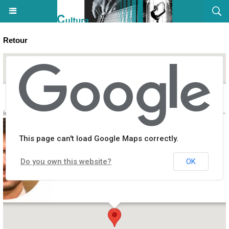
Retour
tique : Les stratégies énergétiques par Pierre Laboué - Parc Galea - 
This page can't load Google Maps correctly.
Do you own this website?
OK