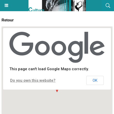
Retour
Atelier "Planétarium" - Casa di e Scenze - Bastia
This page can't load Google Maps correctly.
A Casa di e Scenze, rue Pierre et Marie Curie
Do you own this website?
OK