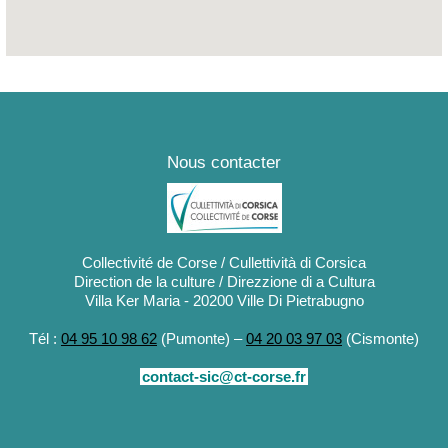
Nous contacter
Collectivité de Corse / Cullettività di Corsica
Direction de la culture / Direzzione di a Cultura
Villa Ker Maria - 20200 Ville Di Pietrabugno
Tél :
04 95 10 98 62
(Pumonte) –
04 20 03 97 03
(Cismonte)
contact-sic@ct-corse.fr