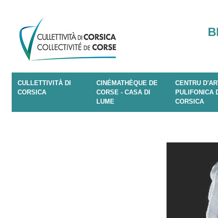
B
CULLETTIVITÀ DI
CINÉMATHÈQUE DE
CENTRU D'AR
CORSICA
CORSE - CASA DI
PULIFONICA 
LUME
CORSICA