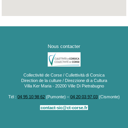
Nous contacter
Collectivité de Corse / Cullettività di Corsica
Direction de la culture / Direzzione di a Cultura
Villa Ker Maria - 20200 Ville Di Pietrabugno
Tél :
04 95 10 98 62
(Pumonte) –
04 20 03 97 03
(Cismonte)
contact-sic@ct-corse.fr