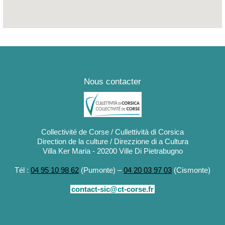
Nous contacter
Collectivité de Corse / Cullettività di Corsica
Direction de la culture / Direzzione di a Cultura
Villa Ker Maria - 20200 Ville Di Pietrabugno
Tél :
04 95 10 98 62
(Pumonte) –
04 20 03 97 03
(Cismonte)
contact-sic@ct-corse.fr