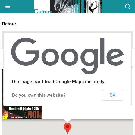
Retour
Dominique Ottavi en concert - Spaziu Culturali Locu Teatrale - Aiacc
This page can't load Google Maps correctly.
Do you own this website?
OK
Spaziu Culturali Locu Teatrale, 8 rue Hyacinthe Campiglia