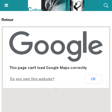
Retour
Festa di fin d'annata in casa di e lingue Bastia
This page can't load Google Maps correctly.
Rue Saint-Angelo
Do you own this website?
OK