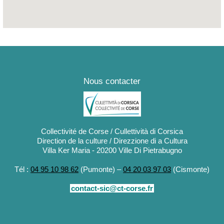
Nous contacter
Collectivité de Corse / Cullettività di Corsica
Direction de la culture / Direzzione di a Cultura
Villa Ker Maria - 20200 Ville Di Pietrabugno
Tél :
04 95 10 98 62
(Pumonte) –
04 20 03 97 03
(Cismonte)
contact-sic@ct-corse.fr