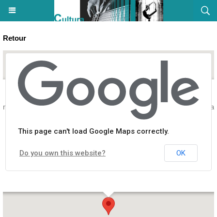
Retour
ème bonifacien et le système bastiais" animée Antoine-Marie Grazia
This page can't load Google Maps correctly.
Do you own this website?
OK