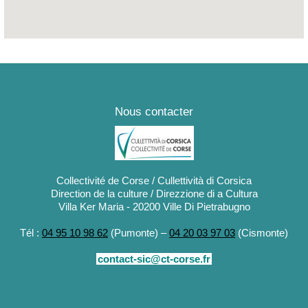
Nous contacter
Collectivité de Corse / Cullettività di Corsica
Direction de la culture / Direzzione di a Cultura
Villa Ker Maria - 20200 Ville Di Pietrabugno
Tél :
04 95 10 98 62
(Pumonte) –
04 20 03 97 03
(Cismonte)
contact-sic@ct-corse.fr