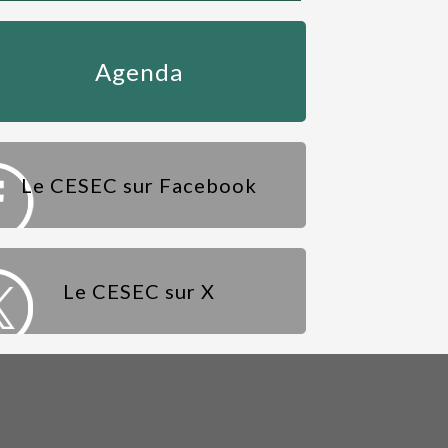
Agenda
Le CESEC sur Facebook
Le CESEC sur X