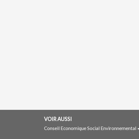
VOIR AUSSI
Conseil Economique Social Environnemental