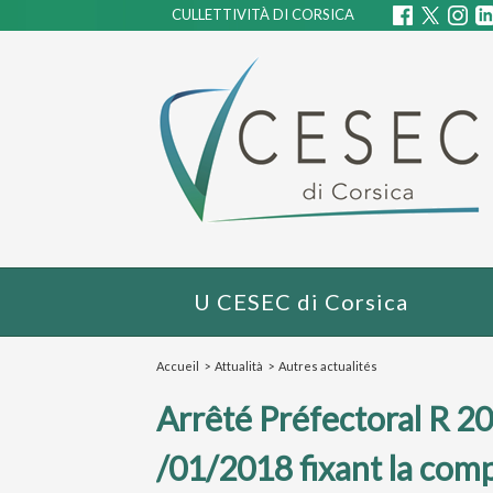
CULLETTIVITÀ DI CORSICA
U CESEC di Corsica
Accueil
>
Attualità
>
Autres actualités
Arrêté Préfectoral R 
/01/2018 fixant la com