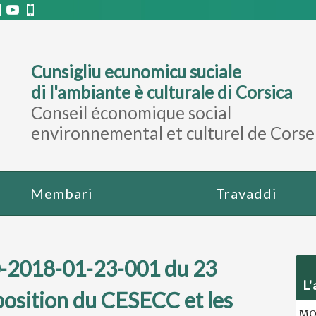
Cunsigliu ecunomicu suciale
di l'ambiante è culturale di Corsica
Conseil économique social
environnemental et culturel de Corse
Membari
Travaddi
20-2018-01-23-001 du 23
L'
position du CESECC et les
MOT