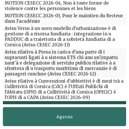
MOTION CESECC 2026-04, Non à toute forme de
violence contre les personnes et les biens
MOTION CESECC 2026-03, Pour le maintien du Recteur
dans l'académie
Avisu Versu à un novu mudellu d'urbanizazione è di
gestione di a risorsa fundiaria : integrazione in u
PADDUC di a traiettoria di a sobrietà fundiaria di a
Corsica (Avisu CESEC 2026-13)
Avisu rilativu à Presa in carica d'una parte di i
supracusti ligati à u sistema ETS chì anu un'impattu
nant'à e delegazione di serviziu publicu rilative à a
sfruttera di u trasportu marittimu di mercanzie è di
passageri cuncluse (Avisu CESEC 2026-12)
Avisu rilativu à Cunvenzioni d'ubbiettivi è di mezi trà a
Cullittività di Corsica (CdC) è l'Uffizii Publichi di
l'Abitatu (OPH) di a Cullittività di Corsica (OPH2C) è
l'OPH di a CAPA (Avisu CESEC 2026-09)
Agenda