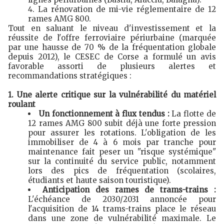
La rénovation de mi-vie réglementaire de 12
rames AMG 800.
Tout en saluant le niveau d'investissement et la
réussite de l'offre ferroviaire périurbaine (marquée
par une hausse de 70 % de la fréquentation globale
depuis 2012), le CESEC de Corse a formulé un avis
favorable assorti de plusieurs alertes et
recommandations stratégiques :
1. Une alerte critique sur la vulnérabilité du matériel
roulant
Un fonctionnement à flux tendus :
La flotte de
12 rames AMG 800 subit déjà une forte pression
pour assurer les rotations. L'obligation de les
immobiliser de 4 à 6 mois par tranche pour
maintenance fait peser un "risque systémique"
sur la continuité du service public, notamment
lors des pics de fréquentation (scolaires,
étudiants et haute saison touristique).
Anticipation des rames de trams-trains :
L'échéance de 2030/2031 annoncée pour
l'acquisition de 14 trams-trains place le réseau
dans une zone de vulnérabilité maximale. Le