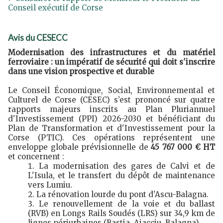
Conseil exécutif de Corse ​
Avis du CESECC
Modernisation des infrastructures et du matériel
ferroviaire : un impératif de sécurité qui doit s'inscrire
dans une vision prospective et durable
Le Conseil Économique, Social, Environnemental et
Culturel de Corse (CESEC) s’est prononcé sur quatre
rapports majeurs inscrits au Plan Pluriannuel
d'Investissement (PPI) 2026-2030 et bénéficiant du
Plan de Transformation et d'Investissement pour la
Corse (PTIC). Ces opérations représentent une
enveloppe globale prévisionnelle de
45 767 000 € HT
et concernent :
La modernisation des gares de Calvi et de
L'Isula, et le transfert du dépôt de maintenance
vers Lumiu.
La rénovation lourde du pont d'Ascu-Balagna.
Le renouvellement de la voie et du ballast
(RVB) en Longs Rails Soudés (LRS) sur 34,9 km de
lignes périurbaines (Bastia, Aiacciu, Balagna).