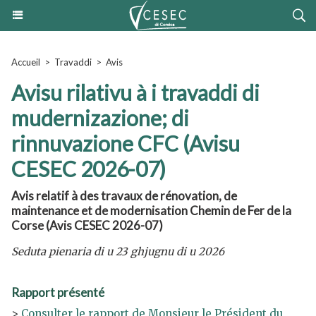
Accueil
>
Travaddi
>
Avis
Avisu rilativu à i travaddi di
mudernizazione; di
rinnuvazione CFC (Avisu
CESEC 2026-07)
Avis relatif à des travaux de rénovation, de
maintenance et de modernisation Chemin de Fer de la
Corse (Avis CESEC 2026-07)
Seduta pienaria di u 23 ghjugnu di u 2026
Rapport présenté
>
Consulter le rapport de Monsieur le Président du