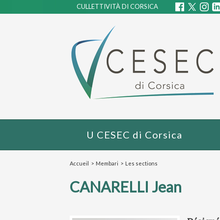
CULLETTIVITÀ DI CORSICA
U CESEC di Corsica
Accueil
>
Membari
>
Les sections
CANARELLI Jean