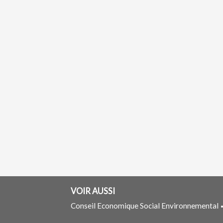
VOIR AUSSI
Conseil Economique Social Environnemental