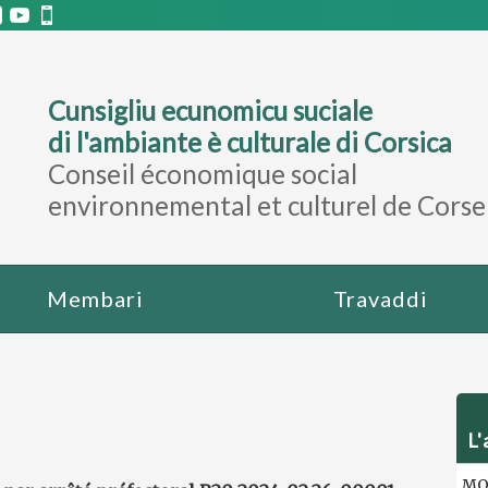
Cunsigliu ecunomicu suciale
di l'ambiante è culturale di Corsica
Conseil économique social
environnemental et culturel de Corse
Membari
Travaddi
L'
MOT