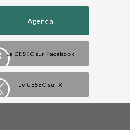
Agenda
Le CESEC sur Facebook
Le CESEC sur X