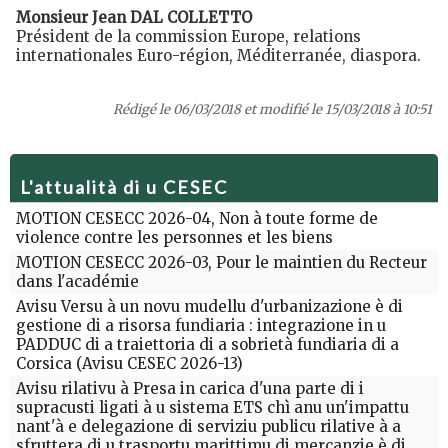
Monsieur Jean DAL COLLETTO
Président de la commission Europe, relations
internationales Euro-région, Méditerranée, diaspora.
Rédigé le 06/03/2018 et modifié le 15/03/2018 à 10:51
L'attualità di u CESEC
MOTION CESECC 2026-04, Non à toute forme de
violence contre les personnes et les biens
MOTION CESECC 2026-03, Pour le maintien du Recteur
dans l'académie
Avisu Versu à un novu mudellu d'urbanizazione è di
gestione di a risorsa fundiaria : integrazione in u
PADDUC di a traiettoria di a sobrietà fundiaria di a
Corsica (Avisu CESEC 2026-13)
Avisu rilativu à Presa in carica d'una parte di i
supracusti ligati à u sistema ETS chì anu un'impattu
nant'à e delegazione di serviziu publicu rilative à a
sfruttera di u trasportu marittimu di mercanzie è di