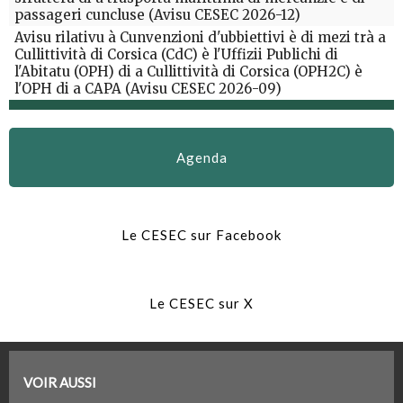
passageri cuncluse (Avisu CESEC 2026-12)
Avisu rilativu à Cunvenzioni d'ubbiettivi è di mezi trà a
Cullittività di Corsica (CdC) è l'Uffizii Publichi di
l'Abitatu (OPH) di a Cullittività di Corsica (OPH2C) è
l'OPH di a CAPA (Avisu CESEC 2026-09)
Agenda
Le CESEC sur Facebook
Le CESEC sur X
VOIR AUSSI