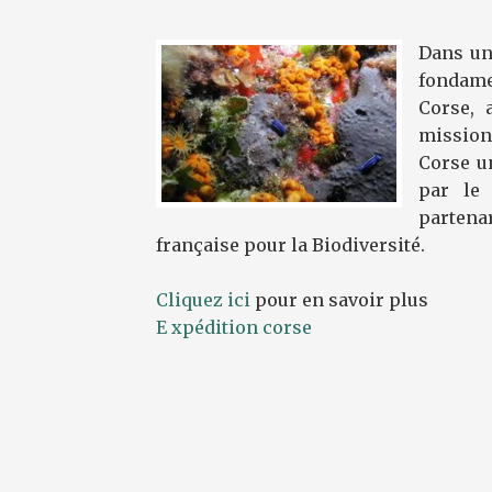
Dans un
fondamen
Corse, 
mission
Corse u
par le 
partenar
française pour la Biodiversité.
Cliquez ici
pour en savoir plus
E
xpédition corse