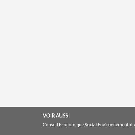
VOIR AUSSI
Conseil Economique Social Environnemental