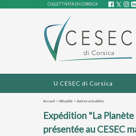
CULLETTIVITÀ DI CORSICA
U CESEC di Corsica
Accueil
>
Attualità
>
Autres actualités
Expédition "La Planète 
présentée au CESEC mar