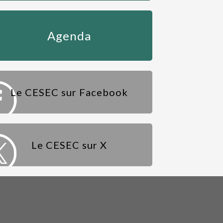
Agenda
Le CESEC sur Facebook
Le CESEC sur X