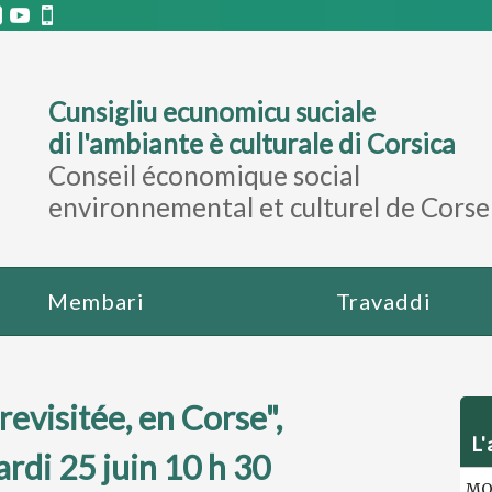
Cunsigliu ecunomicu suciale
di l'ambiante è culturale di Corsica
Conseil économique social
environnemental et culturel de Corse
Membari
Travaddi
revisitée, en Corse",
L'
di 25 juin 10 h 30
MOT