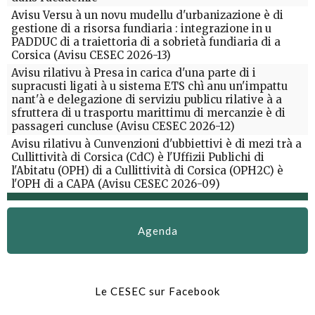
Avisu Versu à un novu mudellu d'urbanizazione è di
gestione di a risorsa fundiaria : integrazione in u
PADDUC di a traiettoria di a sobrietà fundiaria di a
Corsica (Avisu CESEC 2026-13)
Avisu rilativu à Presa in carica d'una parte di i
supracusti ligati à u sistema ETS chì anu un'impattu
nant'à e delegazione di serviziu publicu rilative à a
sfruttera di u trasportu marittimu di mercanzie è di
passageri cuncluse (Avisu CESEC 2026-12)
Avisu rilativu à Cunvenzioni d'ubbiettivi è di mezi trà a
Cullittività di Corsica (CdC) è l'Uffizii Publichi di
l'Abitatu (OPH) di a Cullittività di Corsica (OPH2C) è
l'OPH di a CAPA (Avisu CESEC 2026-09)
Agenda
Le CESEC sur Facebook