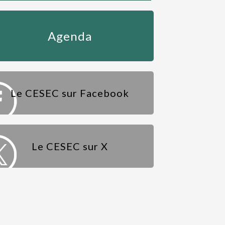
Agenda
Le CESEC sur Facebook
Le CESEC sur X