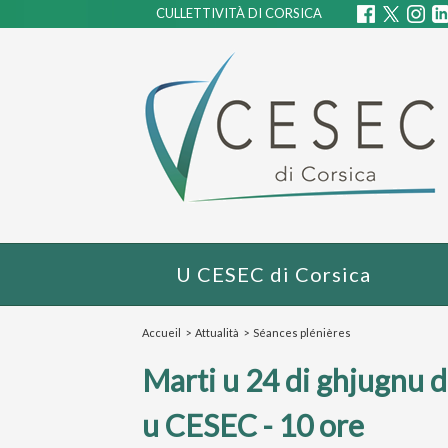
CULLETTIVITÀ DI CORSICA
U CESEC di Corsica
Accueil
>
Attualità
>
Séances plénières
Marti u 24 di ghjugnu d
u CESEC - 10 ore