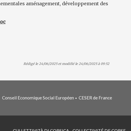
nementales aménagement, développement des
hoc
Rédigé le 24/06/2025 et modifié le 24/06/2025 à 09:52
Conseil Economique Social Européen
CESER de France
•
•
CULLETTIVITÀ DI CORSICA - COLLECTIVITÉ DE CORSE