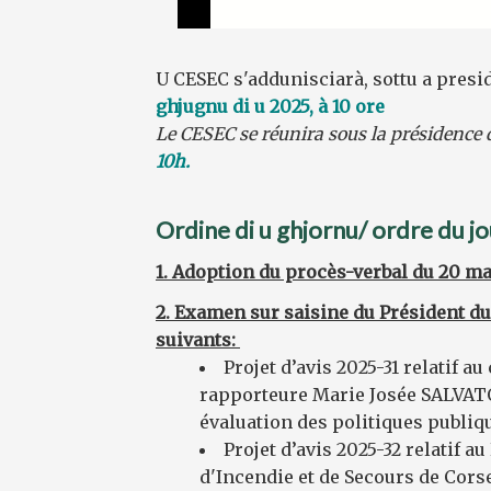
U CESEC s'addunisciarà, sottu a presi
ghjugnu di u 2025, à 10 ore
Le CESEC se réunira sous la présidence
10h.
Ordine di u ghjornu/ ordre du jo
1.
Adoption du procès-verbal du 20 ma
2. Examen sur saisine du Président du
suivants:
Projet d’avis 2025-31 relatif 
rapporteure Marie Josée SALVATO
évaluation des politiques publiq
Projet d’avis 2025-32 relatif a
d'Incendie et de Secours de Corse