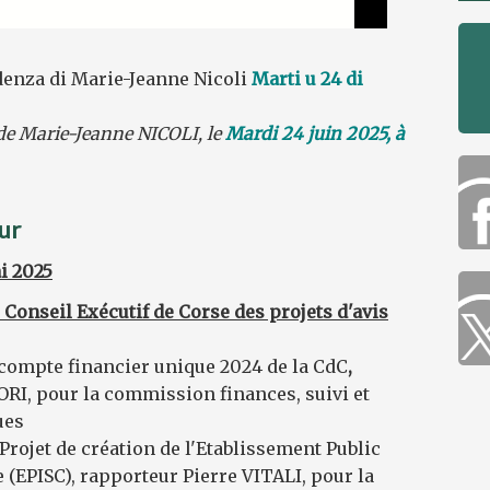
denza di Marie-Jeanne Nicoli
Marti u 24 di
 de Marie-Jeanne NICOLI, le
Mardi 24 juin 2025, à
ur
i 2025
 Conseil Exécutif de Corse des projets d'avis
au compte financier unique 2024 de la CdC
,
RI, pour la commission finances, suivi et
ues
u Projet de création de l'Etablissement Public
 (EPISC), rapporteur Pierre VITALI, pour la