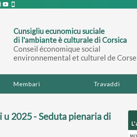
Cunsigliu ecunomicu suciale
di l'ambiante è culturale di Corsica
Conseil économique social
environnemental et culturel de Corse
Membari
Travaddi
i u 2025 - Seduta pienaria di
L'
MOT