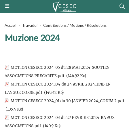
Accueil
>
Travaddi
>
Contributions / Motions / Résolutions
Muzione 2024
MOTION CESECC 2024_05 du 28 MAI 2024_SOUTIEN
ASSOCIATIONS PRECARITE.pdf
(146.92 Ko)
MOTION CESECC 2024_04 du 24 AVRIL 2024_DNB EN
LANGUE CORSE.pdf
(149.42 Ko)
MOTION CESECC 2024_01 du 30 JANVIER 2024_CODIM 2.pdf
(105.4 Ko)
MOTION CESECC 2024_03 du 27 FEVRIER 2024_RA AUX
ASSOCIATIONS.pdf
(140.9 Ko)