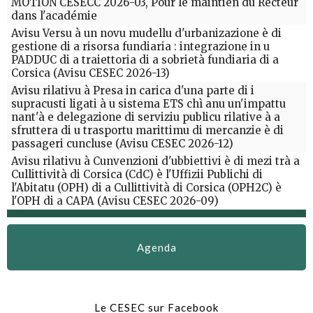
MOTION CESECC 2026-03, Pour le maintien du Recteur
dans l'académie
Avisu Versu à un novu mudellu d'urbanizazione è di
gestione di a risorsa fundiaria : integrazione in u
PADDUC di a traiettoria di a sobrietà fundiaria di a
Corsica (Avisu CESEC 2026-13)
Avisu rilativu à Presa in carica d'una parte di i
supracusti ligati à u sistema ETS chì anu un'impattu
nant'à e delegazione di serviziu publicu rilative à a
sfruttera di u trasportu marittimu di mercanzie è di
passageri cuncluse (Avisu CESEC 2026-12)
Avisu rilativu à Cunvenzioni d'ubbiettivi è di mezi trà a
Cullittività di Corsica (CdC) è l'Uffizii Publichi di
l'Abitatu (OPH) di a Cullittività di Corsica (OPH2C) è
l'OPH di a CAPA (Avisu CESEC 2026-09)
Agenda
Le CESEC sur Facebook