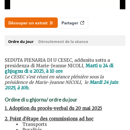
SEDUTA PIENARIA DI U CESEC, addunitu sottu a
presidenza di Marie-Jeanne NICOLI,
Marti u 24 di
ghjugnu di u 2025, à 10 ore
Le CESEC s'est réuni en séance plénière sous la
présidence de Marie-Jeanne NICOLI, le
Mardi 24 juin
2025, à 10h.
Ordine di u ghjornu/ ordre du jour
1.
Adoption du procès-verbal du 20 mai 2025
2.
Point d’étape des commissions ad hoc
Transports
Ruralités