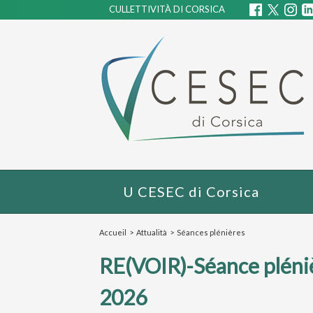
CULLETTIVITÀ DI CORSICA
U CESEC di Corsica
Accueil
>
Attualità
>
Séances plénières
RE(VOIR)-Séance pléniè
2026