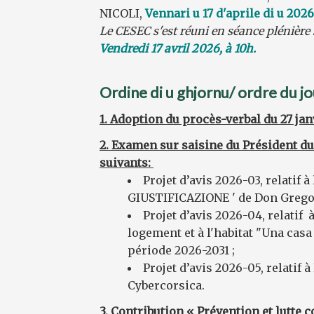
NICOLI,
Vennari u 17 d'aprile di u 2026
Le CESEC s'est réuni en séance plénière
Vendredi 17 avril 2026, à 10h.
Ordine di u ghjornu/ ordre du jo
1.
Adoption du procès-verbal du 27 jan
2. Examen sur saisine du Président du
suivants:
Projet d’avis 2026-03, relatif à
GIUSTIFICAZIONE ' de Don Gregor
Projet d’avis 2026-04, relatif
logement et à l'habitat "Una casa
période 2026-2031 ;
Projet d’avis 2026-05, relatif 
Cybercorsica.
3.
Contribution « Prévention et lutte co