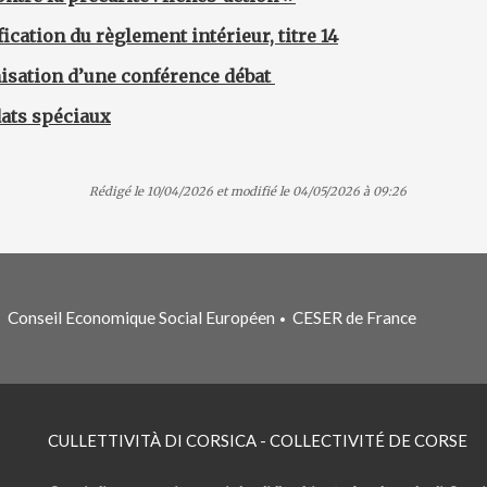
ication du règlement intérieur, titre 14
anisation d’une conférence débat
dats spéciaux
Rédigé le 10/04/2026 et modifié le 04/05/2026 à 09:26
Conseil Economique Social Européen
CESER de France
•
•
CULLETTIVITÀ DI CORSICA - COLLECTIVITÉ DE CORSE