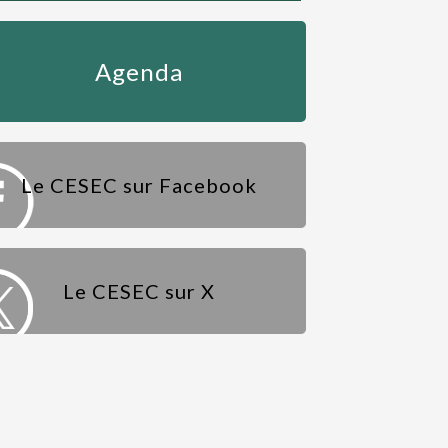
Agenda
Le CESEC sur Facebook
Le CESEC sur X