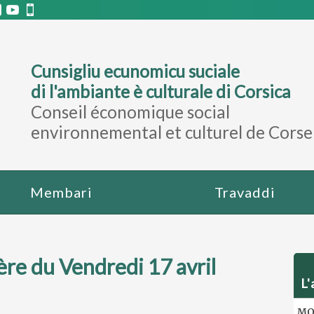
Cunsigliu ecunomicu suciale
di l'ambiante è culturale di Corsica
Conseil économique social
environnemental et culturel de Corse
Membari
Travaddi
re du Vendredi 17 avril
L'
MOT