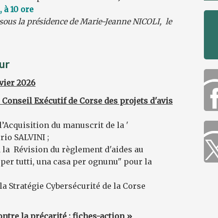
, à 10 ore
 sous la présidence de Marie-Jeanne NICOLI, le
ur
vier 2026
 Conseil Exécutif de Corse des projets d'avis
 l’Acquisition du manuscrit de la '
io SALVINI ;
 à la Révision du règlement d'aides au
 per tutti, una casa per ognunu" pour la
à la Stratégie Cybersécurité de la Corse
ntre la précarité : fiches-action »