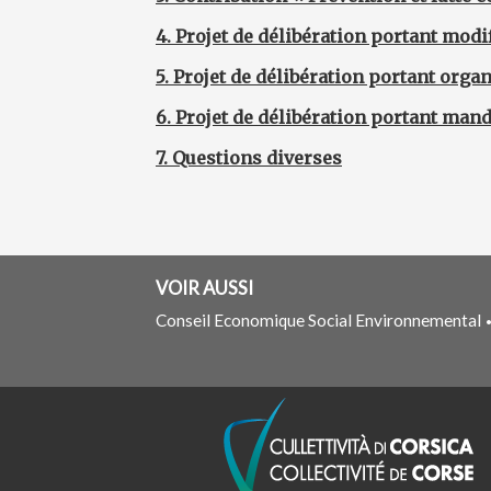
4.
Projet de délibération portant modif
5. Projet de délibération portant org
6. Projet de délibération portant man
7. Questions diverses
VOIR AUSSI
Conseil Economique Social Environnemental