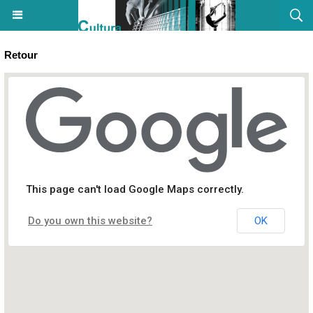
Retour
Soirée Blind test - Ludothèque - Bastia
This page can't load Google Maps correctly.
2 rue Favalelli
Do you own this website?
OK