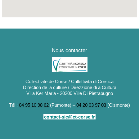
Nous contacter
Collectivité de Corse / Cullettività di Corsica
Direction de la culture / Direzzione di a Cultura
Villa Ker Maria - 20200 Ville Di Pietrabugno
Tél :
04 95 10 98 62
(Pumonte) –
04 20 03 97 03
(Cismonte)
contact-sic@ct-corse.fr