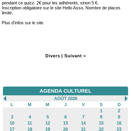
pendant ce quizz. 2€ pour les adhérents, sinon 5 €.
Inscription obligatoire sur le site Hello Asso. Nombre de places
limité.
Plus d'infos sur le site
Divers
|
Suivant »
AGENDA CULTUREL
AOÛT 2026
L
M
M
J
V
S
D
1
2
3
4
5
6
7
8
9
10
11
12
13
14
15
16
17
18
19
20
21
22
23