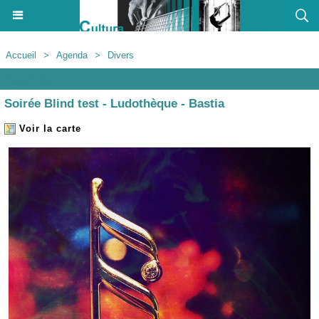
Accueil
>
Agenda
>
Divers
Agenda
Soirée Blind test - Ludothèque - Bastia
Voir la carte