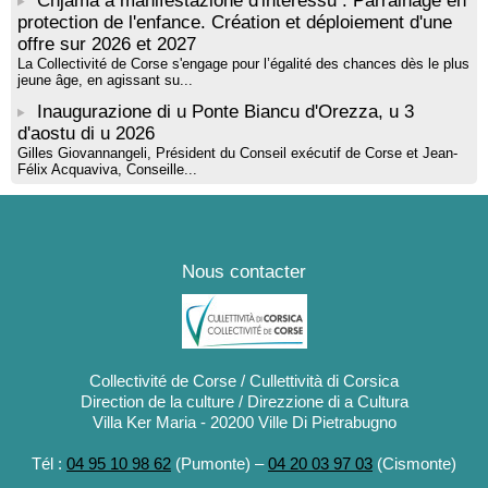
Chjama à manifestazione d'interessu : Parrainage en
protection de l'enfance. Création et déploiement d'une
offre sur 2026 et 2027
La Collectivité de Corse s'engage pour l’égalité des chances dès le plus
jeune âge, en agissant su...
Inaugurazione di u Ponte Biancu d'Orezza, u 3
d'aostu di u 2026
Gilles Giovannangeli, Président du Conseil exécutif de Corse et Jean-
Félix Acquaviva, Conseille...
Nous contacter
Collectivité de Corse / Cullettività di Corsica
Direction de la culture / Direzzione di a Cultura
Villa Ker Maria - 20200 Ville Di Pietrabugno
Tél :
04 95 10 98 62
(Pumonte) –
04 20 03 97 03
(Cismonte)