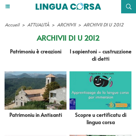
Accueil
>
ATTUALITÀ
>
ARCHIVII
>
ARCHIVII DI U 2012
ARCHIVII DI U 2012
Patrimoniu è creazioni
I sapientoni - custruzzione
di detti
Patrimoniu in Antisanti
Scopre u certificatu di
lingua corsa