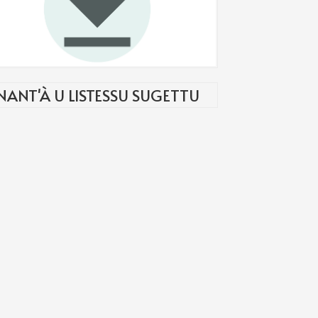
NANT'À U LISTESSU SUGETTU