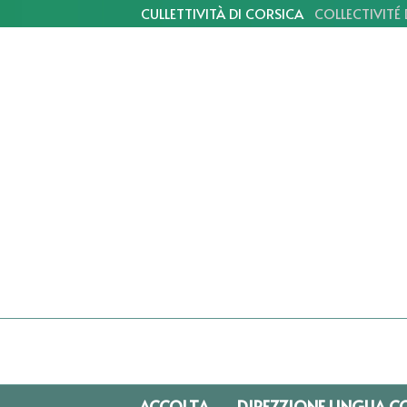
CULLETTIVITÀ DI CORSICA
COLLECTIVITÉ
ACCOLTA
DIREZZIONE LINGUA C