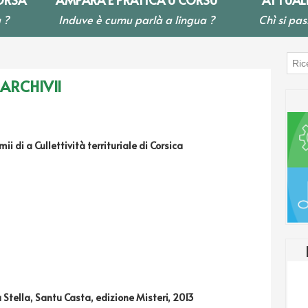
 ?
Induve è cumu parlà a lingua ?
Chì si pas
ARCHIVII
mii di a Cullettività territuriale di Corsica
 Stella, Santu Casta, edizione Misteri, 2013