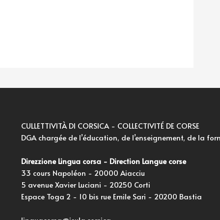
CULLETTIVITÀ DI CORSICA - COLLECTIVITÉ DE CORSE
DGA chargée de l’éducation, de l’enseignement, de la for
Direzzione Lingua corsa - Direction Langue corse
33 cours Napoléon - 20000 Aiacciu
5 avenue Xavier Luciani - 20250 Corti
Espace Toga 2 - 10 bis rue Emile Sari - 20200 Bastia
linguacorsa@isula.corsica