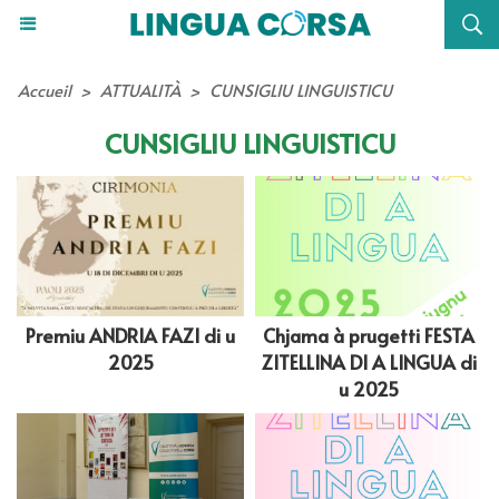
Accueil
>
ATTUALITÀ
>
CUNSIGLIU LINGUISTICU
CUNSIGLIU LINGUISTICU
Premiu ANDRIA FAZI di u
Chjama à prugetti FESTA
2025
ZITELLINA DI A LINGUA di
u 2025