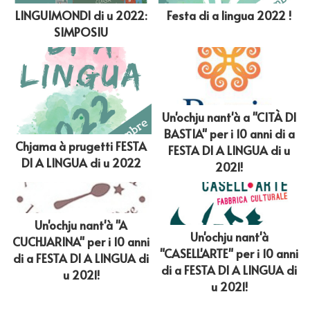
LINGUIMONDI di u 2022:
Festa di a lingua 2022 !
SIMPOSIU
Un'ochju nant'à a "CITÀ DI
BASTIA" per i 10 anni di a
Chjama à prugetti FESTA
FESTA DI A LINGUA di u
DI A LINGUA di u 2022
2021!
Un'ochju nant'à "A
Un'ochju nant'à
CUCHJARINA" per i 10 anni
"CASELL'ARTE" per i 10 anni
di a FESTA DI A LINGUA di
di a FESTA DI A LINGUA di
u 2021!
u 2021!