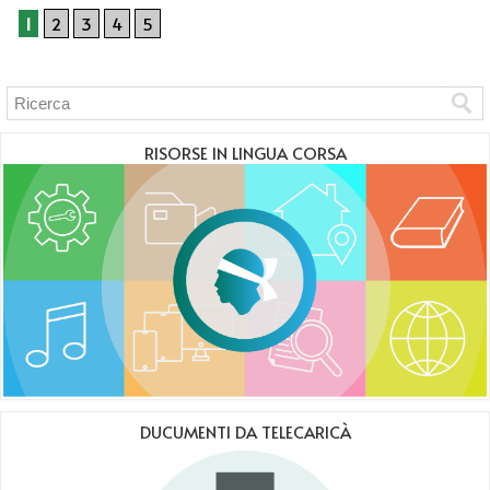
1
2
3
4
5
RISORSE IN LINGUA CORSA
DUCUMENTI DA TELECARICÀ