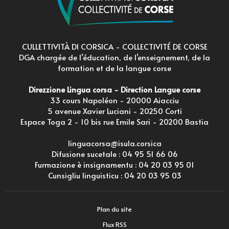
CULLETTIVITÀ DI CORSICA - COLLECTIVITÉ DE CORSE
DGA chargée de l’éducation, de l’enseignement, de la
formation et de la langue corse
Direzzione Lingua corsa - Direction Langue corse
33 cours Napoléon - 20000 Aiacciu
5 avenue Xavier Luciani - 20250 Corti
Espace Toga 2 - 10 bis rue Emile Sari - 20200 Bastia
linguacorsa@isula.corsica
Difusione sucetale :
04 95 51 66 06
Furmazione è insignamentu :
04 20 03 95 01
Cunsigliu linguisticu :
04 20 03 95 03
Plan du site
Flux RSS