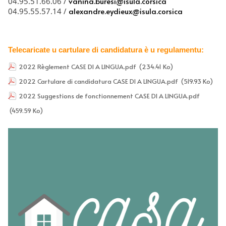
vanina.buresi@isula.corsica
04.95.51.66.06 /
alexandre.eydieux@isula.corsica
04.95.55.57.14 /
Telecaricate u cartulare di candidatura è u regulamentu:
2022 Règlement CASE DI A LINGUA.pdf
(234.41 Ko)
2022 Cartulare di candidatura CASE DI A LINGUA.pdf
(519.93 Ko)
2022 Suggestions de fonctionnement CASE DI A LINGUA.pdf
(459.59 Ko)