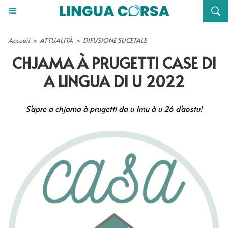
Accueil
>
ATTUALITÀ
>
DIFUSIONE SUCETALE
CHJAMA À PRUGETTI CASE DI
A LINGUA DI U 2022
S'apre a chjama à prugetti da u 1mu à u 26 d'aostu!