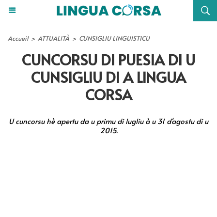
Accueil
>
ATTUALITÀ
>
CUNSIGLIU LINGUISTICU
CUNCORSU DI PUESIA DI U
CUNSIGLIU DI A LINGUA
CORSA
U cuncorsu hè apertu da u primu di lugliu à u 31 d'agostu di u
2015.