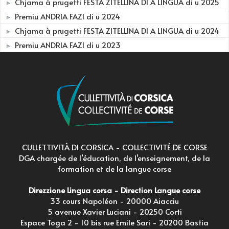
Chjama à prugetti FESTA ZITELLINA DI A LINGUA di u 2025
Premiu ANDRIA FAZI di u 2024
Chjama à prugetti FESTA ZITELLINA DI A LINGUA di u 2024
Premiu ANDRIA FAZI di u 2023
CULLETTIVITÀ DI CORSICA - COLLECTIVITÉ DE CORSE
DGA chargée de l’éducation, de l’enseignement, de la
formation et de la langue corse
Direzzione Lingua corsa - Direction Langue corse
33 cours Napoléon - 20000 Aiacciu
5 avenue Xavier Luciani - 20250 Corti
Espace Toga 2 - 10 bis rue Emile Sari - 20200 Bastia