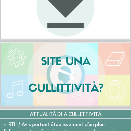
ATTUALITÀ DI A CULLETTIVITÀ
RT11 / Avis portant établissement d'un plan
d'alignement conformément aux codes de la voirie