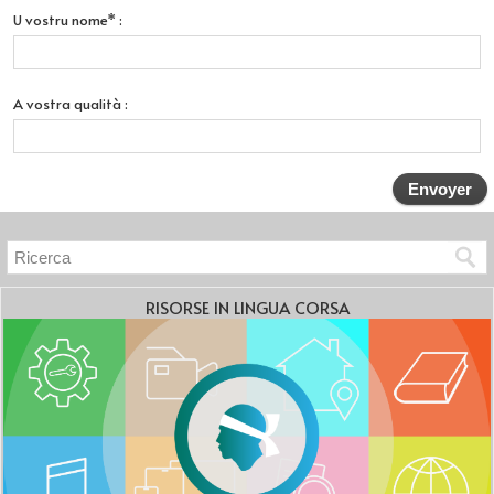
U vostru nome* :
A vostra qualità :
RISORSE IN LINGUA CORSA