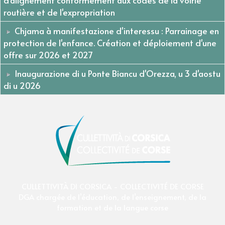
routière et de l'expropriation
Chjama à manifestazione d'interessu : Parrainage en
protection de l'enfance. Création et déploiement d'une
offre sur 2026 et 2027
Inaugurazione di u Ponte Biancu d'Orezza, u 3 d'aostu
di u 2026
CULLETTIVITÀ DI CORSICA - COLLECTIVITÉ DE CORSE
DGA chargée de l’éducation, de l’enseignement, de la
formation et de la langue corse