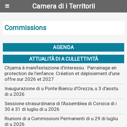
Camera di i Territorii
Commissions
AGENDA
ATTUALITÀ DI A CULLETTIVITÀ
Chjama à manifestazione d'interessu : Parrainage en
protection de l'enfance. Création et déploiement d'une
offre sur 2026 et 2027
Inaugurazione di u Ponte Biancu d'Orezza, u 3 d'aostu
di u 2026
Sessione strasurdinaria di l'Assemblea di Corsica di i
30 è 31 di lugliu di u 2026
Riunioni di a Cummissioni Permanenti di u 29 di lugliu
di u 2026