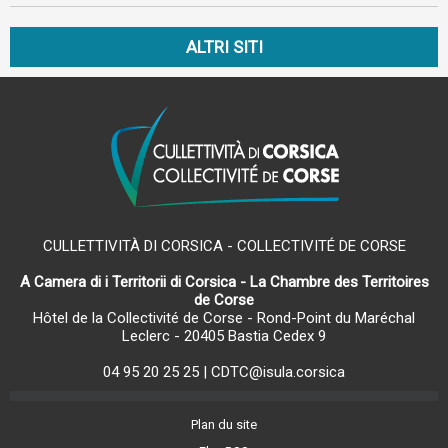
ALTRI SITI
CULLETTIVITÀ DI CORSICA - COLLECTIVITÉ DE CORSE
A Camera di i Territorii di Corsica - La Chambre des Territoires
de Corse
Hôtel de la Collectivité de Corse - Rond-Point du Maréchal
Leclerc - 20405 Bastia Cedex 9
04 95 20 25 25
|
CDTC@isula.corsica
Plan du site