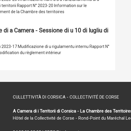
 territorii Rapport N° 2023-20 Information sur le
ment de la Chambre des territoires
 di a Camera - Sessione di u 10 di lugliu di
 2023-17 Mudificazione di u rigulamentu internu Rapport N°
dification du règlement intérieur
CULLETTIVITÀ DI CORSICA - COLLECTIVITÉ DE CORSE
A Camera di i Territorii di Corsica - La Chambre des Territoir
Hôtel de la Collectivité de Corse - Rond-Point du Maréchal L