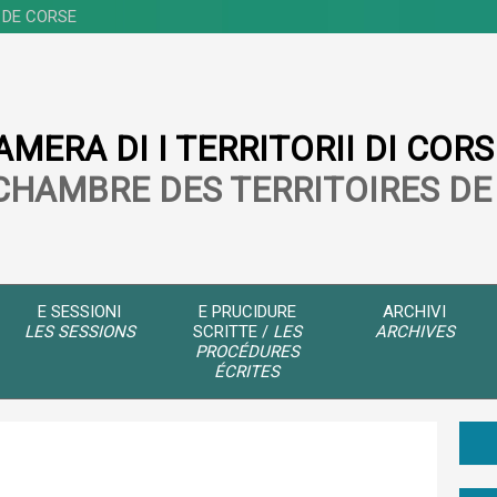
 DE CORSE
AMERA DI I TERRITORII DI CORS
CHAMBRE DES TERRITOIRES DE
E SESSIONI
E PRUCIDURE
ARCHIVI
LES SESSIONS
SCRITTE /
LES
ARCHIVES
PROCÉDURES
ÉCRITES