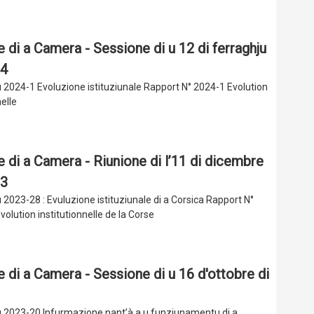
e di a Camera - Sessione di u 12 di ferraghju
24
 2024-1 Evoluzione istituziunale Rapport N° 2024-1 Evolution
nelle
e di a Camera - Riunione di l’11 di dicembre
23
2023-28 : Evuluzione istituziunale di a Corsica Rapport N°
volution institutionnelle de la Corse
e di a Camera - Sessione di u 16 d'ottobre di
 2023-20 Infurmazione nant’à a u funziunamentu di a