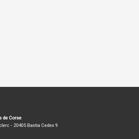
es de Corse
eclerc - 20405 Bastia Cedex 9