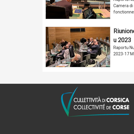
Camera di i
fonctionne
Riunione
u 2023
Raportu Nu
2023-17 Mo