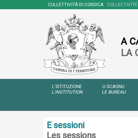
CULLETTIVITÀ DI CORSICA
COLLECTIVITÉ
A C
LA 
L'ISTITUZIONE
U SCAGNU
L'INSTITUTION
LE BUREAU
E sessioni
Les sessions