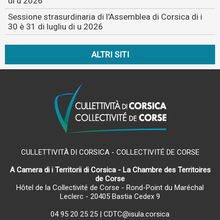
di u 2026
Sessione strasurdinaria di l'Assemblea di Corsica di i
30 è 31 di lugliu di u 2026
ALTRI SITI
CULLETTIVITÀ DI CORSICA - COLLECTIVITÉ DE CORSE
A Camera di i Territorii di Corsica - La Chambre des Territoires
de Corse
Hôtel de la Collectivité de Corse - Rond-Point du Maréchal
Leclerc - 20405 Bastia Cedex 9
04 95 20 25 25
|
CDTC@isula.corsica