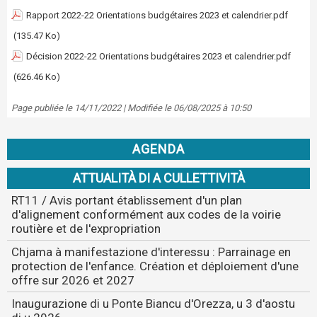
Rapport 2022-22 Orientations budgétaires 2023 et calendrier.pdf
(135.47 Ko)
Décision 2022-22 Orientations budgétaires 2023 et calendrier.pdf
(626.46 Ko)
Page publiée le 14/11/2022 | Modifiée le 06/08/2025 à 10:50
AGENDA
ATTUALITÀ DI A CULLETTIVITÀ
RT11 / Avis portant établissement d'un plan
d'alignement conformément aux codes de la voirie
routière et de l'expropriation
Chjama à manifestazione d'interessu : Parrainage en
protection de l'enfance. Création et déploiement d'une
offre sur 2026 et 2027
Inaugurazione di u Ponte Biancu d'Orezza, u 3 d'aostu