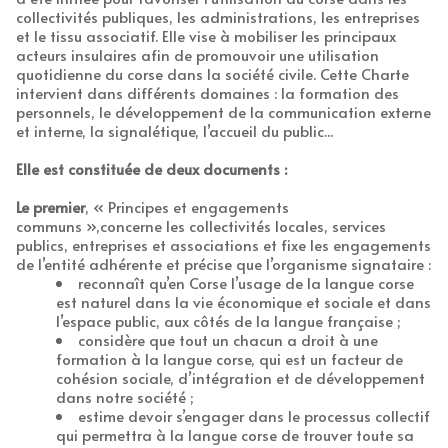
collectivités publiques, les administrations, les entreprises
et le tissu associatif. Elle vise à mobiliser les principaux
acteurs insulaires afin de promouvoir une utilisation
quotidienne du corse dans la société civile. Cette Charte
intervient dans différents domaines : la formation des
personnels, le développement de la communication externe
et interne, la signalétique, l’accueil du public...
Elle est constituée de deux documents :
Le premier
, « Principes et engagements
communs »,concerne les collectivités locales, services
publics, entreprises et associations et fixe les engagements
de l’entité adhérente et précise que l’organisme signataire :
reconnaît qu’en Corse l’usage de la langue corse
est naturel dans la vie économique et sociale et dans
l’espace public, aux côtés de la langue française ;
considère que tout un chacun a droit à une
formation à la langue corse, qui est un facteur de
cohésion sociale, d’intégration et de développement
dans notre société ;
estime devoir s’engager dans le processus collectif
qui permettra à la langue corse de trouver toute sa