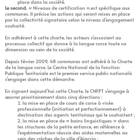
place dans la société.
Le second
, « Niveaux de certification »,est spécifique aux
communes. Il précise les actions qui seront mises en place
par la collectivité signataire selon le niveau d’engagement
souhaité.
En adhérant à cette charte, les acteurs s’associent au
processus collectif qui donne à la langue corse toute sa
dimension au sein de la société.
Depuis février 2009, 48 communes ont adhéré à la Charte
de la langue corse. Le Centre National de la Fonction
Publique Territoriale est le premier service public nationalà
s’engager dans cette démarche.
En signant aujourd’hui cette Charte, le CNFPT s’engage à
œuvrer prioritairement dans cinq directions :
la mise en place de cours de corse à visée
professionnelle (initiation et perfectionnement) à
destination des agents territoriaux qui le souhaitent ;
la mise en place de « bains linguistiques » dans
les structures de la petite enfance, en référence à
l’expérimentation réussie des aides maternelles au
sein des crèches de la ville d’Ajaccio ;