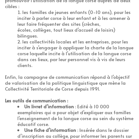
promouvoir l’utilisation de la langue corse auprès de deux
cibles :
les familles de jeunes enfants (0-10 ans), pour les
inciter à parler corse à leur enfant et à les amener à
leur faire fréquenter des sites (crèches,
écoles, collèges, tout lieux d’accueil de loisirs)
bilingues.
les collectivités locales et les entreprises, pour les
inciter à s’engager à appliquer la charte de la langue
corse laquelle incite à l’utilisation de la langue corse
dans ces lieux, par leur personnel vis à vis de leurs
clients.
Enfin, la campagne de communication répond à l’objectif
de valorisation de la politique linguistique que mène la
Collectivité Territoriale de Corse depuis 1991.
Les outils de communication :
Un livret d’information
: Edité à 10 000
exemplaires qui a pour objet d’expliquer aux familles
l’enseignement de la langue corse au sein du système
éducatif corse.
Une fiche d’information
: Insérée dans le dossier
d’inscription au collège, pour informer les parents sur