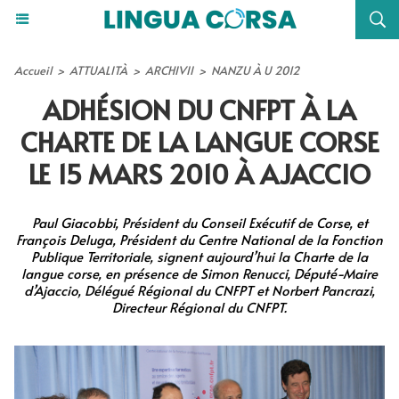
Accueil
>
ATTUALITÀ
>
ARCHIVII
>
NANZU À U 2012
ADHÉSION DU CNFPT À LA
CHARTE DE LA LANGUE CORSE
LE 15 MARS 2010 À AJACCIO
Paul Giacobbi, Président du Conseil Exécutif de Corse, et
François Deluga, Président du Centre National de la Fonction
Publique Territoriale, signent aujourd’hui la Charte de la
langue corse, en présence de Simon Renucci, Député-Maire
d’Ajaccio, Délégué Régional du CNFPT et Norbert Pancrazi,
Directeur Régional du CNFPT.