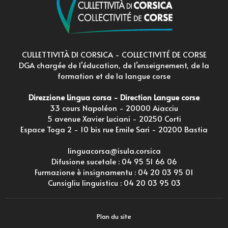
CULLETTIVITÀ DI CORSICA - COLLECTIVITÉ DE CORSE
DGA chargée de l’éducation, de l’enseignement, de la
formation et de la langue corse
Direzzione Lingua corsa - Direction Langue corse
33 cours Napoléon - 20000 Aiacciu
5 avenue Xavier Luciani - 20250 Corti
Espace Toga 2 - 10 bis rue Emile Sari - 20200 Bastia
linguacorsa@isula.corsica
Difusione sucetale :
04 95 51 66 06
Furmazione è insignamentu :
04 20 03 95 01
Cunsigliu linguisticu :
04 20 03 95 03
Plan du site