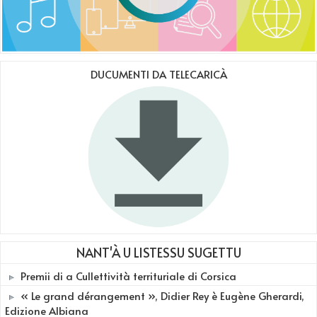
DUCUMENTI DA TELECARICÀ
NANT'À U LISTESSU SUGETTU
Premii di a Cullettività territuriale di Corsica
« Le grand dérangement », Didier Rey è Eugène Gherardi,
Edizione Albiana