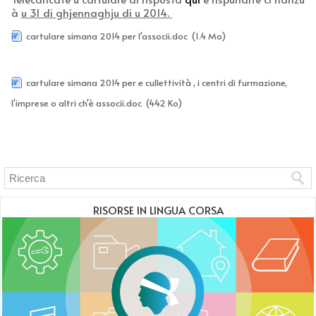
à
u 31 di ghjennaghju di u 2014.
cartulare simana 2014 per l'associi.doc
(1.4 Mo)
cartulare simana 2014 per e cullettività , i centri di furmazione,
l'imprese o altri ch'è associi.doc
(442 Ko)
RISORSE IN LINGUA CORSA