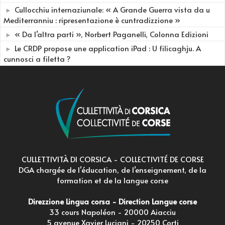
Cullocchiu internaziunale: « A Grande Guerra vista da u
Mediterranniu : ripresentazione è cuntradizzione »
« Da l’altra parti », Norbert Paganelli, Colonna Edizioni
Le CRDP propose une application iPad : U filicaghju. A
cunnosci a filetta ?
CULLETTIVITÀ DI CORSICA - COLLECTIVITÉ DE CORSE
DGA chargée de l’éducation, de l’enseignement, de la
formation et de la langue corse
Direzzione Lingua corsa - Direction Langue corse
33 cours Napoléon - 20000 Aiacciu
5 avenue Xavier Luciani - 20250 Corti