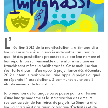
L’
édition 2013 de la manifestation « a Simana di a
lingua Corsa » a été un succès indéniable tant par la
qualité des prestations proposées que par leur nombre et
leur répartition sur l’ensemble du territoire insulaire en
franchissant même la Méditerranée. Cette mobilisation
s’est faite à partir d’un appel à projet lancé dès décembre
2012 sur tout le territoire insulaire, appel à projets auquel
on répondu 14 associations, 3 communes ou encore 2
établissements de formation.
La promotion de la langue corse passe par la diffusion
d’une image moderne et la structuration des acteurs
sociaux au sein de territoires de projets. La Simana di a
lingua corsa n’est pas qu’un catalogue d’activités et de