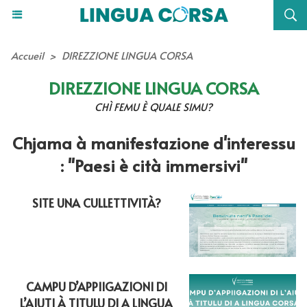
Accueil
>
DIREZZIONE LINGUA CORSA
DIREZZIONE LINGUA CORSA
CHÌ FEMU È QUALE SIMU?
Chjama à manifestazione d'interessu
: "Paesi è cità immersivi"
SITE UNA CULLETTIVITÀ?
CAMPU D’APPIIGAZIONI DI
L’AIUTI À TITULU DI A LINGUA