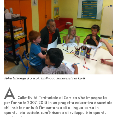
Petru Ghionga à a scola bislingua Sandreschi di Corti
A
Cullettività Territuriale di Corsica s’hè impegnata
per l’annate 2007-2013 in un prugettu educativu è sucetale
chì insiste nantu à l’impurtanza di a lingua corsa in
quantu leia suciale, cum’è risorsa di sviluppu è in quantu