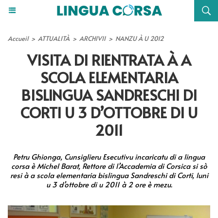
Accueil
>
ATTUALITÀ
>
ARCHIVII
>
NANZU À U 2012
VISITA DI RIENTRATA À A
SCOLA ELEMENTARIA
BISLINGUA SANDRESCHI DI
CORTI U 3 D’OTTOBRE DI U
2011
Petru Ghionga, Cunsiglieru Esecutivu incaricatu di a lingua
corsa è Michel Barat, Rettore di l’Accademia di Corsica si sò
resi à a scola elementaria bislingua Sandreschi di Corti, luni
u 3 d’ottobre di u 2011 à 2 ore è mezu.