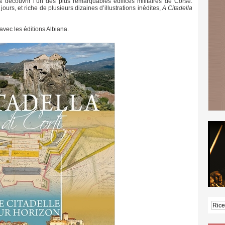
à découvrir l’un des plus remarquables édifices militaires de Corse.
ours, et riche de plusieurs dizaines d’illustrations inédites,
A Citadella
avec les éditions Albiana.