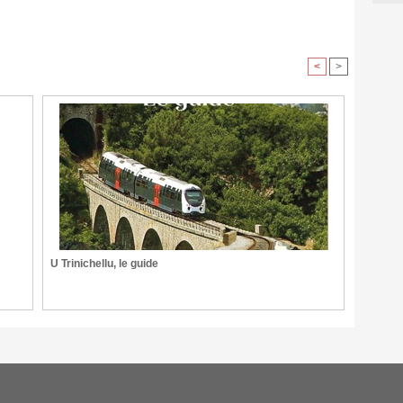
<
>
U Trinichellu, le guide