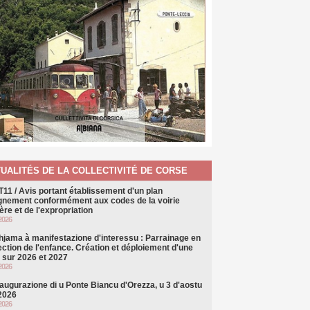
UALITÉS DE LA COLLECTIVITÉ DE CORSE
T11 / Avis portant établissement d'un plan
ignement conformément aux codes de la voirie
ère et de l'expropriation
2026
hjama à manifestazione d'interessu : Parrainage en
ection de l'enfance. Création et déploiement d'une
e sur 2026 et 2027
2026
naugurazione di u Ponte Biancu d'Orezza, u 3 d'aostu
 2026
2026