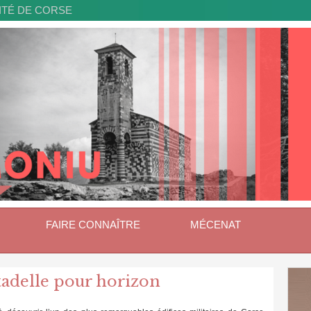
ITÉ DE CORSE
FAIRE CONNAÎTRE
MÉCENAT
itadelle pour horizon