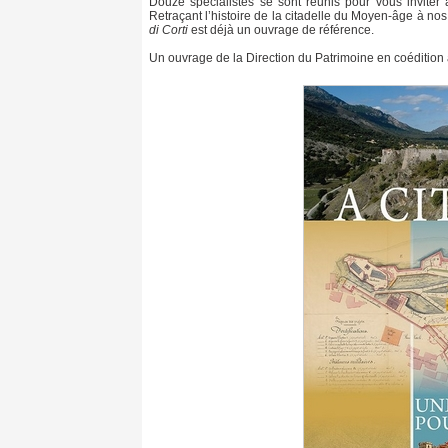
Douze spécialistes se sont réunis pour vous inviter 
Retraçant l’histoire de la citadelle du Moyen-âge à nos j
di Corti
est déjà un ouvrage de référence.
Un ouvrage de la Direction du Patrimoine en coédition 