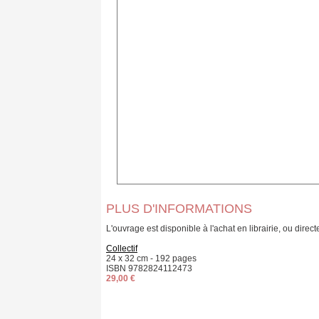
PLUS D'INFORMATIONS
L'ouvrage est disponible à l'achat en librairie, ou direc
Collectif
24 x 32 cm
-
192 pages
ISBN
9782824112473
29,00 €