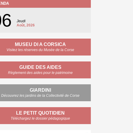
ENDA
06
Jeudi
Août, 2026
MUSEU DI A CORSICA
Visitez les réserves du Musée de la Corse
GUIDE DES AIDES
Règlement des aides pour le patrimoine
GIARDINI
Découvrez les jardins de la Collectivité de Corse
LE PETIT QUOTIDIEN
Téléchargez le dossier pédagogique