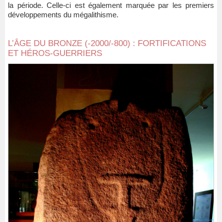
la période. Celle-ci est également marquée par les premiers
développements du mégalithisme.
L’ÂGE DU BRONZE (-2000/-800) : FORTIFICATIONS
ET HÉROS-GUERRIERS