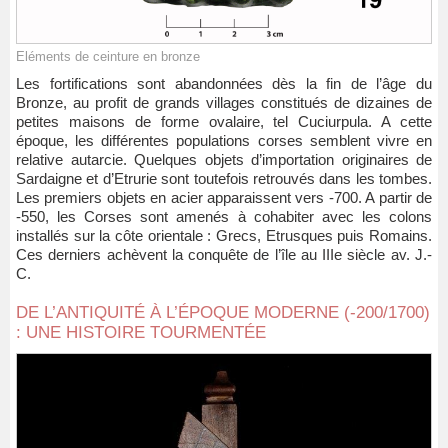
Eléments de ceinture en bronze
Les fortifications sont abandonnées dès la fin de l’âge du
Bronze, au profit de grands villages constitués de dizaines de
petites maisons de forme ovalaire, tel Cuciurpula. A cette
époque, les différentes populations corses semblent vivre en
relative autarcie. Quelques objets d’importation originaires de
Sardaigne et d’Etrurie sont toutefois retrouvés dans les tombes.
Les premiers objets en acier apparaissent vers -700. A partir de
-550, les Corses sont amenés à cohabiter avec les colons
installés sur la côte orientale : Grecs, Etrusques puis Romains.
Ces derniers achèvent la conquête de l’île au IIIe siècle av. J.-
C.
DE L’ANTIQUITÉ À L’ÉPOQUE MODERNE (-200/1700)
: UNE HISTOIRE TOURMENTÉE