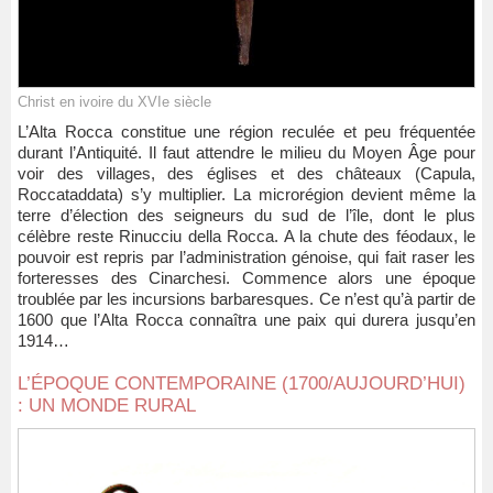
Christ en ivoire du XVIe siècle
L’Alta Rocca constitue une région reculée et peu fréquentée
durant l’Antiquité. Il faut attendre le milieu du Moyen Âge pour
voir des villages, des églises et des châteaux (Capula,
Roccataddata) s’y multiplier. La microrégion devient même la
terre d’élection des seigneurs du sud de l’île, dont le plus
célèbre reste Rinucciu della Rocca. A la chute des féodaux, le
pouvoir est repris par l’administration génoise, qui fait raser les
forteresses des Cinarchesi. Commence alors une époque
troublée par les incursions barbaresques. Ce n’est qu’à partir de
1600 que l’Alta Rocca connaîtra une paix qui durera jusqu’en
1914…
L’ÉPOQUE CONTEMPORAINE (1700/AUJOURD’HUI)
: UN MONDE RURAL