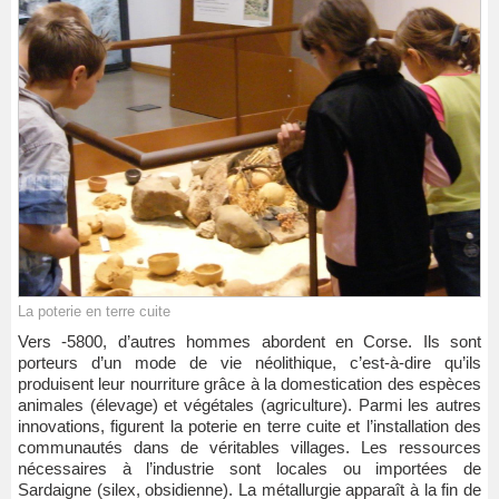
La poterie en terre cuite
Vers -5800, d’autres hommes abordent en Corse. Ils sont
porteurs d’un mode de vie néolithique, c’est-à-dire qu’ils
produisent leur nourriture grâce à la domestication des espèces
animales (élevage) et végétales (agriculture). Parmi les autres
innovations, figurent la poterie en terre cuite et l’installation des
communautés dans de véritables villages. Les ressources
nécessaires à l’industrie sont locales ou importées de
Sardaigne (silex, obsidienne). La métallurgie apparaît à la fin de