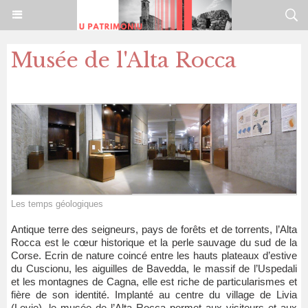
Musée de l'Alta Rocca
Les temps géologiques
Antique terre des seigneurs, pays de forêts et de torrents, l’Alta
Rocca est le cœur historique et la perle sauvage du sud de la
Corse. Ecrin de nature coincé entre les hauts plateaux d’estive
du Cuscionu, les aiguilles de Bavedda, le massif de l’Uspedali
et les montagnes de Cagna, elle est riche de particularismes et
fière de son identité. Implanté au centre du village de Livia
(Levie), le musée de l’Alta Rocca permet aux visiteurs et aux