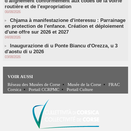
d'alignement conformément aux codes de la voirie
routière et de l'expropriation
06/08/2026
Chjama à manifestazione d'interessu : Parrainage
en protection de l'enfance. Création et déploiement
d'une offre sur 2026 et 2027
04/08/2026
Inaugurazione di u Ponte Biancu d'Orezza, u 3
d'aostu di u 2026
03/08/2026
VOIR AUSSI
Réseau des Musées de Corse
•
Musée de la Corse
•
FRAC
Corsica
•
Portail CCRPMC
•
Portail Culture