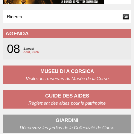
AGENDA
08
Samedi
Août, 2026
MUSEU DI A CORSICA
Visitez les réserves du Musée de la Corse
GUIDE DES AIDES
Règlement des aides pour le patrimoine
GIARDINI
Découvrez les jardins de la Collectivité de Corse