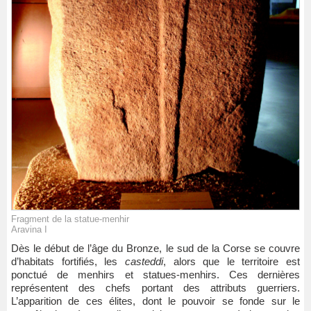
Fragment de la statue-menhir
Aravina I
Dès le début de l’âge du Bronze, le sud de la Corse se couvre
d’habitats fortifiés, les
casteddi
, alors que le territoire est
ponctué de menhirs et statues-menhirs. Ces dernières
représentent des chefs portant des attributs guerriers.
L’apparition de ces élites, dont le pouvoir se fonde sur le