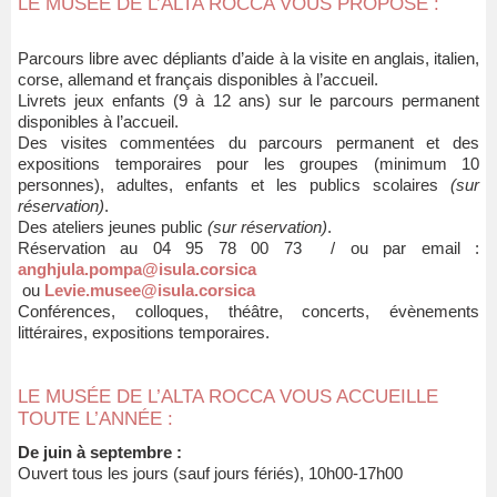
LE MUSÉE DE L’ALTA ROCCA VOUS PROPOSE :
Parcours libre avec dépliants d’aide à la visite en anglais, italien,
corse, allemand et français disponibles à l’accueil.
Livrets jeux enfants (9 à 12 ans) sur le parcours permanent
disponibles à l’accueil.
Des visites commentées du parcours permanent et des
expositions temporaires pour les groupes (minimum 10
personnes), adultes, enfants et les publics scolaires
(sur
réservation)
.
Des ateliers jeunes public
(sur réservation)
.
Réservation au 04 95 78 00 73 / ou par email :
anghjula.pompa@isula.corsica
ou
Levie.musee@isula.corsica
Conférences, colloques, théâtre, concerts, évènements
littéraires, expositions temporaires.
LE MUSÉE DE L’ALTA ROCCA VOUS ACCUEILLE
TOUTE L’ANNÉE :
De juin à septembre :
Ouvert tous les jours (sauf jours fériés), 10h00-17h00