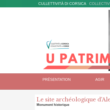
CULLETTIVITÀ DI CORSICA
COLLECTIV
PRÉSENTATION
AGIR
Le site archéologique d'Al
Monument historique