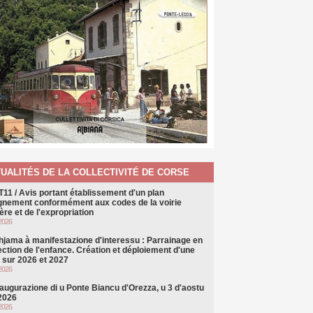
UALITÉS DE LA COLLECTIVITÉ DE CORSE
T11 / Avis portant établissement d'un plan
ignement conformément aux codes de la voirie
ère et de l'expropriation
2026
hjama à manifestazione d'interessu : Parrainage en
ection de l'enfance. Création et déploiement d'une
e sur 2026 et 2027
2026
naugurazione di u Ponte Biancu d'Orezza, u 3 d'aostu
 2026
2026