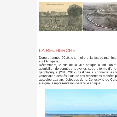
LA RECHERCHE
Depuis l’année 2010, le territoire et la façade maritim
sur l’Antiquité.
Récemment, le site de la ville antique a fait l’ob
acquisition de données nouvelles, sous la forme d’une
géophysique (2016/2017) destinée à connaître les lim
valorisation des résultats de ces recherches menées 
associée aux archéologues de la Collectivité de Corse (
élargira la représentation de la ville antique.