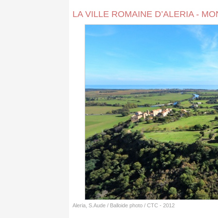
LA VILLE ROMAINE D’ALERIA - 
Aleria, S.Aude / Balloide photo / CTC - 2012