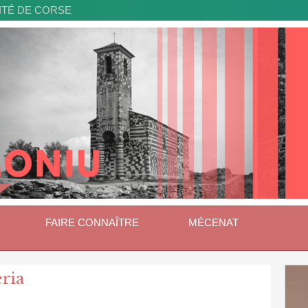
ITÉ DE CORSE
FAIRE CONNAÎTRE
MÉCENAT
eria