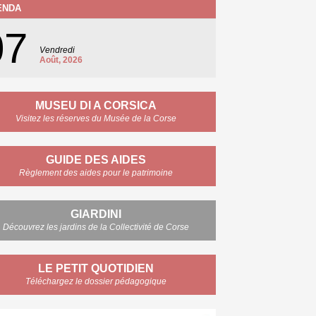
ENDA
07
Vendredi
Août, 2026
MUSEU DI A CORSICA
Visitez les réserves du Musée de la Corse
GUIDE DES AIDES
Règlement des aides pour le patrimoine
GIARDINI
Découvrez les jardins de la Collectivité de Corse
LE PETIT QUOTIDIEN
Téléchargez le dossier pédagogique