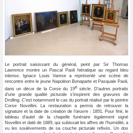
Le portrait saisissant du général, peint par Sir Thomas
Lawrence montre un Pascal Paoli hiératique au regard bleu
intense. Ignace Louis Varese a représenté une scène de
rencontre entre le jeune Napoléon Bonaparte et Pasquale Paoli,
e
dans un décor de la Corse du 19
siècle. D’autres portraits
d’une grande qualité picturale s’inspirent des gravures de
Drolling. C’est notamment le cas du portrait réalisé par le peintre
Corse Novellini. La restauration a permis de retrouver la
signature et la date de création de l’œuvre : 1891. Pour finir, le
tableau d’autel de la chapelle funéraire également signé
Novellini et daté de 1889, qui subissait les affres de l’humidité, a
vu les soulèvements de sa couche picturale refixés. Un dos