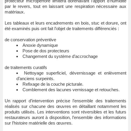
protecteur microperforé limitera dorénavant l’apport d’humidité
par le revers, tout en laissant une respiration nécessaire aux
matériaux.
Les tableaux et leurs encadrements en bois, stuc et dorure, ont
été examinés puis ont fait l’objet de traitements différenciés :
de conservation préventive
Anoxie dynamique
Pose de dos protecteurs
Changement du système d’accrochage
de traitements curatifs
Nettoyage superficiel, dévernissage et enlèvement
d’anciens surpeints.
Refixage de la couche picturale.
Comblement des lacunes vernissage et retouches.
Un rapport d’intervention précise l’ensemble des traitements
réalisés sur chacune des œuvres en détaillant notamment les
produits utilisés. Les interventions sont réversibles et les futurs
restaurateurs auront à disposition, l’ensemble des informations
sur l’histoire matérielle des œuvres.