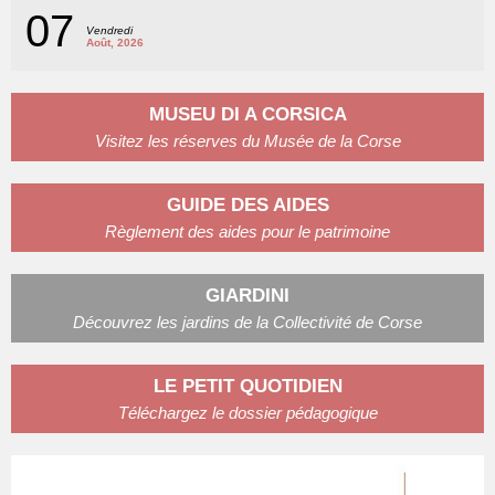
07
Vendredi
Août, 2026
MUSEU DI A CORSICA
Visitez les réserves du Musée de la Corse
GUIDE DES AIDES
Règlement des aides pour le patrimoine
GIARDINI
Découvrez les jardins de la Collectivité de Corse
LE PETIT QUOTIDIEN
Téléchargez le dossier pédagogique