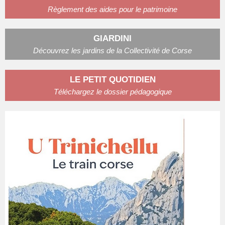
Règlement des aides pour le patrimoine
GIARDINI
Découvrez les jardins de la Collectivité de Corse
LE PETIT QUOTIDIEN
Téléchargez le dossier pédagogique