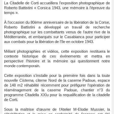
La Citadelle de Corti accueillera l’exposition photographique de
Roberto Battistini « Corsica 1943, une mémoire à l’épreuve du
temps ».
À l’occasion du 80ème anniversaire de la libération de la Corse,
Roberto Battistini a développé un travail de recherche
photographique sur les combattants venus de l’autre rive de la
Méditerranée, et embarqués sur le Casabianca pour participer
aux combats pour la libération de l’île en octobre 1943.
Mêlant photographies et vidéos, cette exposition restituera le
contexte historique de ces événements et mettra en
perspective l’histoire et la mémoire qui questionnent notre
monde contemporain.
Cette exposition s’installe pour la première fois dans la toute
nouvelle
Cisterna,
citerne Nord de la caserne Padoue, espace
de 148 m2 réhabilité récemment pour préfigurer l’opération de
réaménagement de la caserne Padoue, chantier n°3 du
programme Citadella XXIu pour la requalification de la citadelle
de Corti.
Sous la maîtrise d’œuvre de l’Atelier M-Elodie Mussier, la