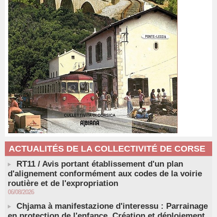
ACTUALITÉS DE LA COLLECTIVITÉ DE CORSE
RT11 / Avis portant établissement d'un plan
d'alignement conformément aux codes de la voirie
routière et de l'expropriation
06/08/2026
Chjama à manifestazione d'interessu : Parrainage
en protection de l'enfance. Création et déploiement