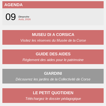
AGENDA
09
Dimanche
Août, 2026
MUSEU DI A CORSICA
Visitez les réserves du Musée de la Corse
GUIDE DES AIDES
Règlement des aides pour le patrimoine
GIARDINI
Découvrez les jardins de la Collectivité de Corse
LE PETIT QUOTIDIEN
Téléchargez le dossier pédagogique