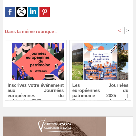
<
>
Dans la même rubrique :
Inscrivez votre événement
Les Journées
aux Journées
européennes du
européennes du
patrimoine 2025 |
patrimoine 2026
Programme de la
Collectivité de Corse