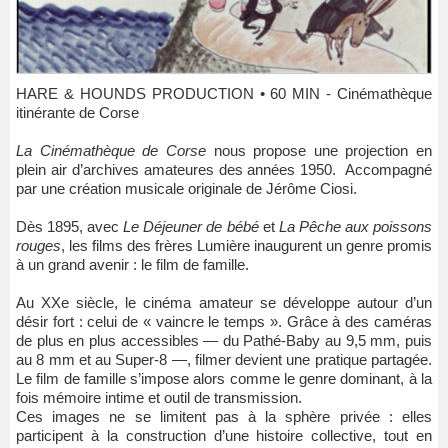
HARE & HOUNDS PRODUCTION • 60 MIN - Cinémathèque
itinérante de Corse
La Cinémathèque de Corse
nous propose une projection en
plein air d’archives amateures des années 1950. Accompagné
par une création musicale originale de Jérôme Ciosi.
Dès 1895, avec
Le Déjeuner de bébé
et
La Pêche aux poissons
rouges
, les films des frères Lumière inaugurent un genre promis
à un grand avenir : le film de famille.
Au XXe siècle, le cinéma amateur se développe autour d’un
désir fort : celui de « vaincre le temps ». Grâce à des caméras
de plus en plus accessibles — du Pathé-Baby au 9,5 mm, puis
au 8 mm et au Super-8 —, filmer devient une pratique partagée.
Le film de famille s’impose alors comme le genre dominant, à la
fois mémoire intime et outil de transmission.
Ces images ne se limitent pas à la sphère privée : elles
participent à la construction d’une histoire collective, tout en