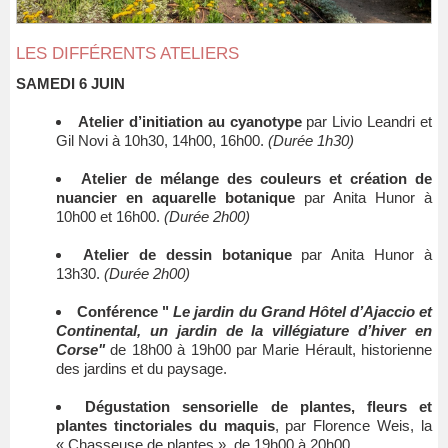
LES DIFFÉRENTS ATELIERS
SAMEDI 6 JUIN
Atelier d’initiation au cyanotype
par Livio Leandri et
Gil Novi à 10h30, 14h00, 16h00.
(Durée 1h30)
Atelier de mélange des couleurs et création de
nuancier en aquarelle botanique
par Anita Hunor à
10h00 et 16h00.
(Durée 2h00)
Atelier de dessin botanique
par Anita Hunor à
13h30.
(Durée 2h00)
Conférence "
Le jardin du Grand Hôtel d’Ajaccio et
Continental, un jardin de la villégiature d’hiver en
Corse"
de 18h00 à 19h00 par Marie Hérault, historienne
des jardins et du paysage.
Dégustation sensorielle de plantes, fleurs et
plantes tinctoriales du maquis
, par Florence Weis, la
« Chasseuse de plantes » de 19h00 à 20h00