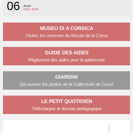
06
Jeudi
Août, 2026
MUSEU DI A CORSICA
Visitez les réserves du Musée de la Corse
GUIDE DES AIDES
Règlement des aides pour le patrimoine
GIARDINI
Découvrez les jardins de la Collectivité de Corse
LE PETIT QUOTIDIEN
Téléchargez le dossier pédagogique