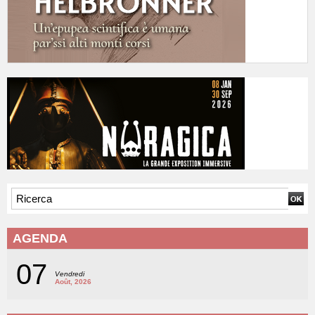
AGENDA
07
Vendredi
Août, 2026