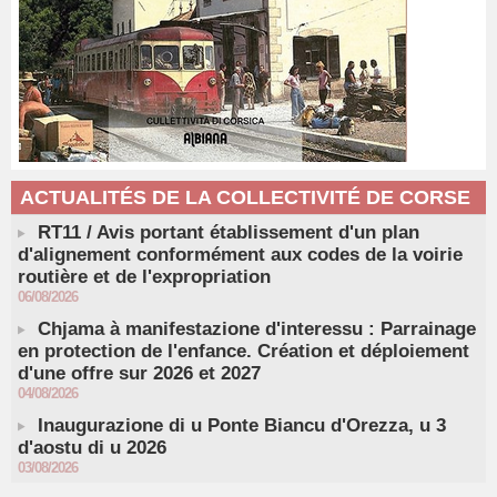
ACTUALITÉS DE LA COLLECTIVITÉ DE CORSE
RT11 / Avis portant établissement d'un plan
d'alignement conformément aux codes de la voirie
routière et de l'expropriation
06/08/2026
Chjama à manifestazione d'interessu : Parrainage
en protection de l'enfance. Création et déploiement
d'une offre sur 2026 et 2027
04/08/2026
Inaugurazione di u Ponte Biancu d'Orezza, u 3
d'aostu di u 2026
03/08/2026