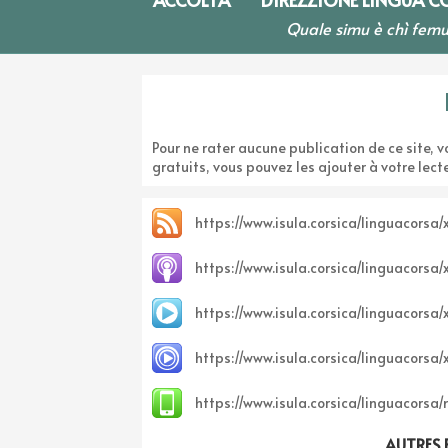
Quale simu è chì femu
Pour ne rater aucune publication de ce site, 
gratuits, vous pouvez les ajouter à votre lect
https://www.isula.corsica/linguacorsa/
https://www.isula.corsica/linguacorsa
https://www.isula.corsica/linguacorsa/
https://www.isula.corsica/linguacorsa/
https://www.isula.corsica/linguacorsa/
AUTRES 