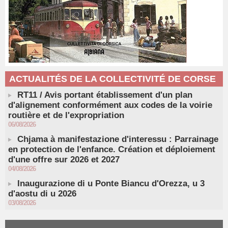
ACTUALITÉS DE LA COLLECTIVITÉ DE CORSE
RT11 / Avis portant établissement d'un plan
d'alignement conformément aux codes de la voirie
routière et de l'expropriation
06/08/2026
Chjama à manifestazione d'interessu : Parrainage
en protection de l'enfance. Création et déploiement
d'une offre sur 2026 et 2027
04/08/2026
Inaugurazione di u Ponte Biancu d'Orezza, u 3
d'aostu di u 2026
03/08/2026