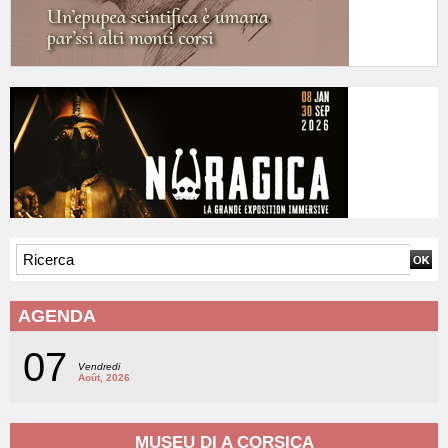
AGENDA
07
Vendredi
Août, 2026
MUSEU DI A CORSICA