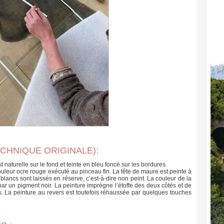
ECHNIQUE ORIGINALE):
st naturelle sur le fond et teinte en bleu foncé sur les bordures.
ouleur ocre rouge exécuté au pinceau fin. La tête de maure est peinte à
 blancs sont laissés en réserve, c’est-à-dire non peint. La couleur de la
 un pigment noir. La peinture imprègne l’étoffe des deux côtés et de
ces. La peinture au revers est toutefois réhaussée par quelques touches