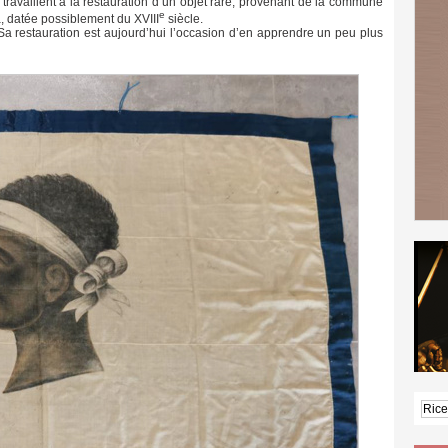
es travaillent à la restauration d’un objet rare, provenant de la commune
e
 datée possiblement du XVIII
siècle.
 Sa restauration est aujourd’hui l’occasion d’en apprendre un peu plus