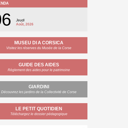
ENDA
06
Jeudi
Août, 2026
MUSEU DI A CORSICA
Visitez les réserves du Musée de la Corse
GUIDE DES AIDES
Règlement des aides pour le patrimoine
GIARDINI
Découvrez les jardins de la Collectivité de Corse
LE PETIT QUOTIDIEN
Téléchargez le dossier pédagogique