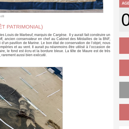
AG
lli
ÊT PATRIMONIAL)
les Louis de Marbeuf, marquis de Cargèse. Il y aurait fait construire un
off, ancien conservateur en chef au Cabinet des Médailles de la BNF,
si d’un pavillon de Marine. Le bon état de conservation de l’objet, nous
empéries et au vent. Il aurait pu néanmoins être utilisé à l’occasion de
ire, le fond est écru et la bordure bleue. La tête de Maure est de très
t, rarement aussi bien exécuté.