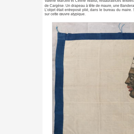
Valérie Marcelli et Céline Wallut, restauratrices textil
de Cargèse. Un drapeau à tête de maure, une Bandera,
L’objet était entreposé plié, dans le bureau du maire.
sur cette œuvre atypique.