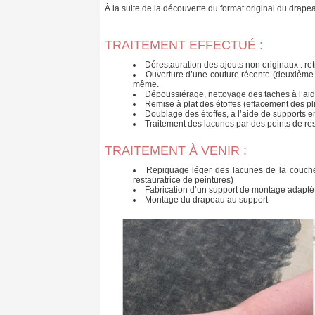
À la suite de la découverte du format original du drapea
TRAITEMENT EFFECTUÉ :
Dérestauration des ajouts non originaux : ret
Ouverture d’une couture récente (deuxième m
même.
Dépoussiérage, nettoyage des taches à l’aid
Remise à plat des étoffes (effacement des pl
Doublage des étoffes, à l’aide de supports en
Traitement des lacunes par des points de res
TRAITEMENT À VENIR :
Repiquage léger des lacunes de la couche p
restauratrice de peintures)
Fabrication d’un support de montage adapté à
Montage du drapeau au support