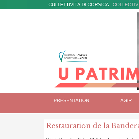
CULLETTIVITÀ DI CORSICA
COLLECTIV
PRÉSENTATION
AGIR
Restauration de la Bander