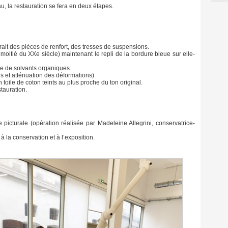
u, la restauration se fera en deux étapes.
rait des pièces de renfort, des tresses de suspensions.
oitié du XXe siècle) maintenant le repli de la bordure bleue sur elle-
e de solvants organiques.
is et atténuation des déformations)
 toile de coton teints au plus proche du ton original.
tauration.
icturale (opération réalisée par Madeleine Allegrini, conservatrice-
 la conservation et à l’exposition.