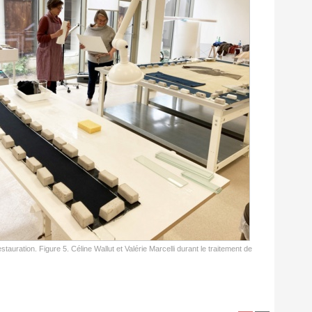
tauration. Figure 5. Céline Wallut et Valérie Marcelli durant le traitement de