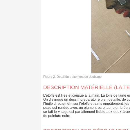
Figure 2. Détail du traitement de doublage
DESCRIPTION MATÉRIELLE (LA T
L’étoffe est filée et cousue à la main. La toile de laine e
On distingue un dessin préparatoire bien détaillé, de c
l’huile directement sur l’étoffe et sans empâtement, les
peau est rendue avec un pigment ocre jaune ombrée par
ce fait le visage est parfaitement lisible aux deux fa
de peinture noire.