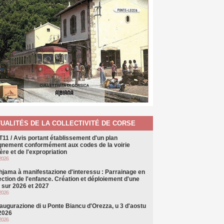
UALITÉS DE LA COLLECTIVITÉ DE CORSE
T11 / Avis portant établissement d'un plan
ignement conformément aux codes de la voirie
ère et de l'expropriation
2026
hjama à manifestazione d'interessu : Parrainage en
ection de l'enfance. Création et déploiement d'une
e sur 2026 et 2027
2026
naugurazione di u Ponte Biancu d'Orezza, u 3 d'aostu
 2026
2026