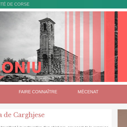
ITÉ DE CORSE
FAIRE CONNAÎTRE
MÉCENAT
a de Carghjese