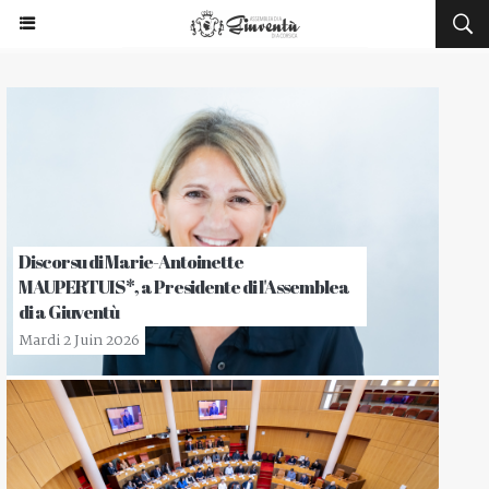
Discorsu di Marie-Antoinette
MAUPERTUIS*, a Presidente di l'Assemblea
di a Giuventù
Mardi 2 Juin 2026