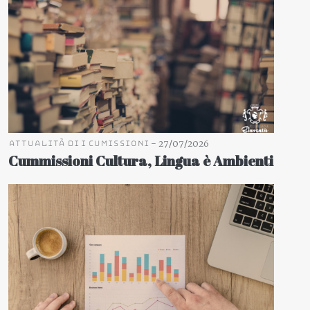
-
27/07/2026
Attualità di i cumissioni
Cummissioni Cultura, Lingua è Ambienti