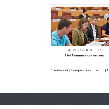
Mercredi 6 Juin 2018 - 17:22
I trè Cummissioni urganichi
Prisintazioni
|
Cumpusizioni
|
Seduti
|
C