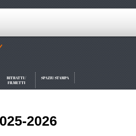
RITRATTI /
SPAZIU STAMPA
FILMETTI
2025-2026