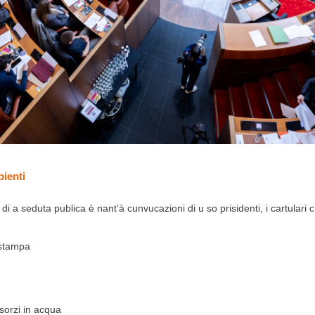
ienti
i a seduta publica è nant’à cunvucazioni di u so prisidenti, i cartulari 
a stampa
risorzi in acqua