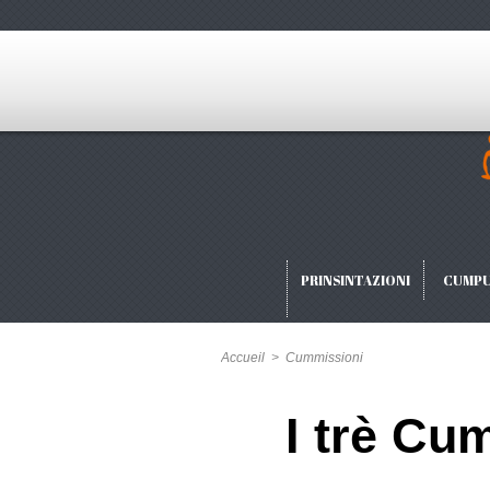
PRINSINTAZIONI
CUMPU
Accueil
>
Cummissioni
I trè Cu