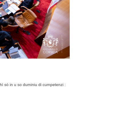
chì sò in u so duminiu di cumpetenzi :