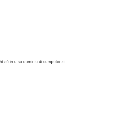
 chì sò in u so duminiu di cumpetenzi :