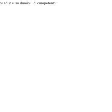
 chì sò in u so duminiu di cumpetenzi :