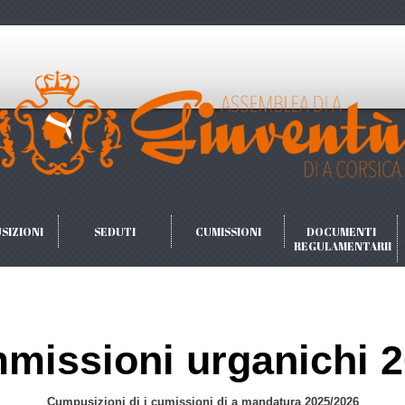
SIZIONI
SEDUTI
CUMISSIONI
DOCUMENTI
REGULAMENTARII
mmissioni urganichi 
Cumpusizioni di i cumissioni di a mandatura 2025/2026