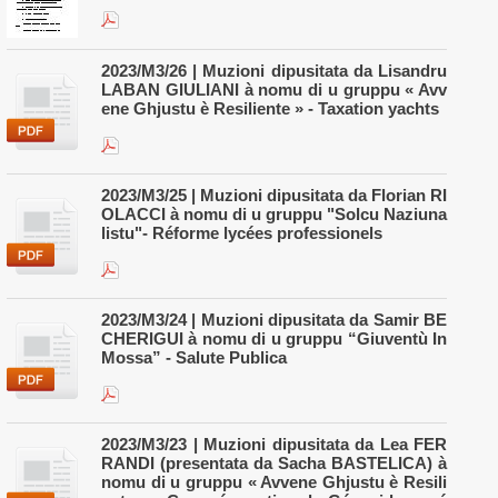
2023/M3/26 | Muzioni dipusitata da Lisandru
LABAN GIULIANI à nomu di u gruppu « Avv
ene Ghjustu è Resiliente » - Taxation yachts
2023/M3/25 | Muzioni dipusitata da Florian RI
OLACCI à nomu di u gruppu "Solcu Naziuna
listu"- Réforme lycées professionels
2023/M3/24 | Muzioni dipusitata da Samir BE
CHERIGUI à nomu di u gruppu “Giuventù In
Mossa” - Salute Publica
2023/M3/23 | Muzioni dipusitata da Lea FER
RANDI (presentata da Sacha BASTELICA) à
nomu di u gruppu « Avvene Ghjustu è Resili