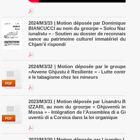
2024/M3/33 | Motion déposée par Dominique
BIANCUCCI au nom du grourpe « Solcu Naz
iunalistu » - Soutien au dossier de reconnais
sance au patrimoine culturel immatériel du
Chjam’è rispondi
2024/M3/32 | Motion déposée par le groupe
«Avvene Ghjustu è Resiliente » - Lutte contr
e le tabagisme chez les mineurs
2023/M3/31 | Motion déposée par Lisandru B
IZZARI, au nom du grourpe « Ghjuventù in
Mossa » - Intégration de l’Assemblea di a Gi
uventù di a Corsica dans la loi organique
2023/M3/30 | Motion déposée par Lisandru L