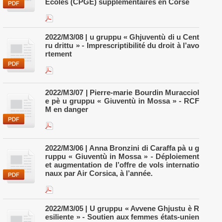
Écoles (CPGE) supplémentaires en Corse
2022/M3/08 | u gruppu « Ghjuventù di u Cent
ru drittu » - Imprescriptibilité du droit à l’avo
rtement
2022/M3/07 | Pierre-marie Bourdin Muracciol
e pè u gruppu « Giuventù in Mossa » - RCF
M en danger
2022/M3/06 | Anna Bronzini di Caraffa pà u g
ruppu « Giuventù in Mossa » - Déploiement
et augmentation de l’offre de vols internatio
naux par Air Corsica, à l’année.
2022/M3/05 | U gruppu « Avvene Ghjustu è R
esiliente » - Soutien aux femmes états-unien