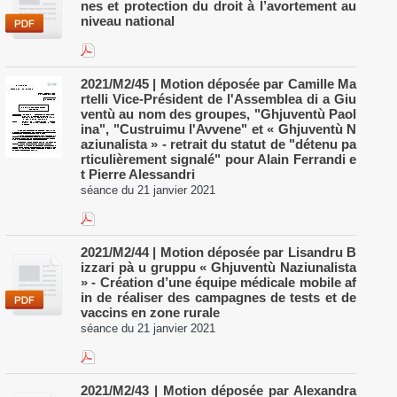
nes et protection du droit à l’avortement au
niveau national
2021/M2/45 | Motion déposée par Camille Ma
rtelli Vice-Président de l'Assemblea di a Giu
ventù au nom des groupes, "Ghjuventù Paol
ina", "Custruimu l'Avvene" et « Ghjuventù N
aziunalista » - retrait du statut de "détenu pa
rticulièrement signalé" pour Alain Ferrandi e
t Pierre Alessandri
séance du 21 janvier 2021
2021/M2/44 | Motion déposée par Lisandru B
izzari pà u gruppu « Ghjuventù Naziunalista
» - Création d’une équipe médicale mobile af
in de réaliser des campagnes de tests et de
vaccins en zone rurale
séance du 21 janvier 2021
2021/M2/43 | Motion déposée par Alexandra