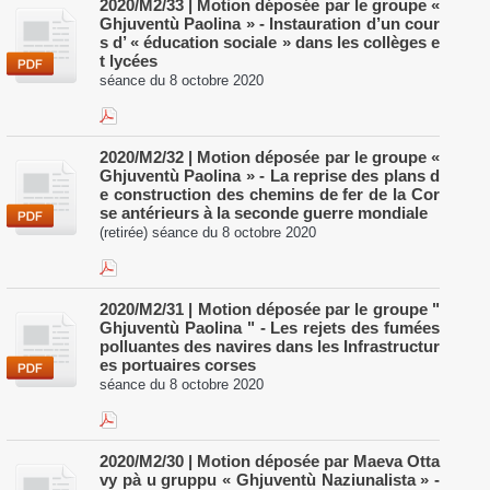
2020/M2/33 | Motion déposée par le groupe «
Ghjuventù Paolina » - Instauration d’un cour
s d’ « éducation sociale » dans les collèges e
t lycées
séance du 8 octobre 2020
2020/M2/32 | Motion déposée par le groupe «
Ghjuventù Paolina » - La reprise des plans d
e construction des chemins de fer de la Cor
se antérieurs à la seconde guerre mondiale
(retirée) séance du 8 octobre 2020
2020/M2/31 | Motion déposée par le groupe "
Ghjuventù Paolina " - Les rejets des fumées
polluantes des navires dans les Infrastructur
es portuaires corses
séance du 8 octobre 2020
2020/M2/30 | Motion déposée par Maeva Otta
vy pà u gruppu « Ghjuventù Naziunalista » -