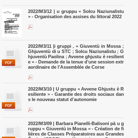
2022/M3/12 | u gruppu « Solcu Naziunalistu
» - Organisation des assises du littoral 2022
2022/M3/11 |i gruppi , « Giuventù in Mossa ;
Ghjuventù di u STC ; Solcu Naziunalistu ; G
hjuventù Paolina ; Avvene ghjustu è resilient
e » - Demande de la tenue d’une session extr
aordinaire de l’Assemblée de Corse
2022/M3/10 | U gruppu « Avvene Ghjustu è R
esiliente » - Garantie des droits sociaux dan
s le nouveau statut d’autonomie
2022/M3/09 | Barbara Pianelli-Balisoni pà u g
ruppu « Giuventù in Mossa » - Création de fi
lières de Classes Préparatoires aux Grandes