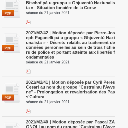
Bischof pà u gruppu « Ghjuventù Naziunalis
ta » - Situation foncière de la Corse
séance du 21 janvier 2021
2021/M2/42 | Motion déposée par Pierre-Jos
eph Paganelli pà u gruppu « Ghjuventù Nazi
unalista » - Décrets relatifs au traitement de
données personnelles au sein de trois fichie
rs de police et portant atteinte aux libertés f
ondamentales
séance du 21 janvier 2021
2021/M2/41 | Motion déposée par Cyril Peres
Cesari au nom du groupe "Custruimu l'Avve
ne" - Prolongation et revalorisation des Pas
s’Cultura
séance du 21 janvier 2021
2021/M2/40 | Motion déposée par Pascal ZA
GNOLI au nom du groupe "Custruimu l'Avve