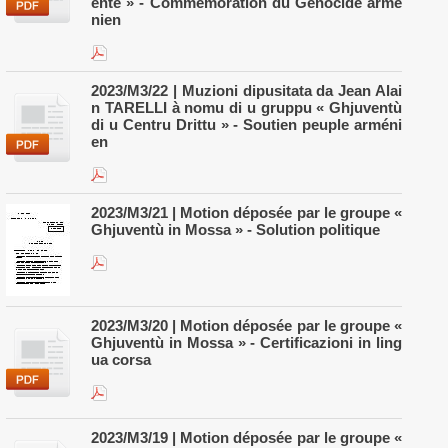
ente » - Commémoration du Génocide armé
nien
2023/M3/22 | Muzioni dipusitata da Jean Alai
n TARELLI à nomu di u gruppu « Ghjuventù
di u Centru Drittu » - Soutien peuple arméni
en
2023/M3/21 | Motion déposée par le groupe «
Ghjuventù in Mossa » - Solution politique
2023/M3/20 | Motion déposée par le groupe «
Ghjuventù in Mossa » - Certificazioni in ling
ua corsa
2023/M3/19 | Motion déposée par le groupe «