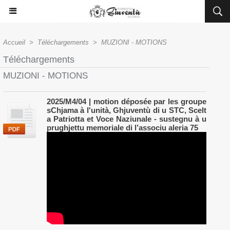
Accueil
>
Téléchargements
>
MUZIONI - MOTIONS
Téléchargements
MUZIONI - MOTIONS
2025/M4/04 | motion déposée par les groupe
sChjama à l'unità, Ghjuventù di u STC, Scelt
a Patriotta et Voce Naziunale - sustegnu à u
prughjettu memoriale di l’associu aleria 75