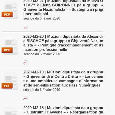
​2020-M2-21 | Muzioni dipusitata da Maeva O
TTAVY è Eletta GUIRONNET pà u gruppu «
Ghjuventù Naziunalista » - Sustegnu a i prigi
uneri pulitichi
séance du 6 février 2020
​2020-M2-20 | Muzioni dipusitata da Alexandr
a BISCHOF pà u gruppu « Ghjuventù Naziun
alista » - Politique d’accompagnement et d’i
nsertion professionnelle
séance du 6 février 2020
​2020-M2-19 | Muzioni dipusitata da u gruppu
« Ghjuventù di u Centru Drittu » - Lancemen
t d’une ambitieuse campagne d’information
et de sen-sibilisation aux Pass Numériques
séance du 6 février 2019
​2020-M2-18 | Muzioni dipusitata da u gruppu
« Custruimu l’Avvene » - Réorganisation du