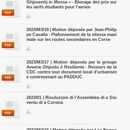
Ghjuventù in Mossa » - Blocage des prix sur
les tarifs étudiants pour l’aerien
2023/M3/18 | Motion déposée par Jean-Philip
pe Casalta - Plafonnement de la vitesse maxi
male sur les routes secondaires en Corse
2023/M3/17 | Motion déposée par le groupe
Avvene Ghjustu è Resiliente - Recours de la
CDC contre tout document local d’urbanism
e contrevenant au PADDUC
2023/01 | Risuluzioni di l’Assemblea di a Giu
ventu di a Corsica
2022/M3/16 | Motion déposée par Lea Ferran