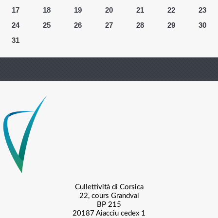
17
18
19
20
21
22
23
24
25
26
27
28
29
30
31
Cullettività di Corsica
22, cours Grandval
BP 215
20187 Aiacciu cedex 1