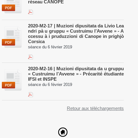
réseau CANOPE
​2020-M2-17 | Muzioni dipusitata da Livio Lea
ndri pà u gruppu « Custruimu l’Avvene » - A
ccessu à i pruduzzioni di Canope in prighjò
Corsica
séance du 6 février 2019
2020-M2-16 | Muzioni dipusitata da u gruppu
« Custruimu l’Avvene » - Précarité étudiante
IFSI et INSPE
séance du 6 février 2019
Retour aux téléchargements