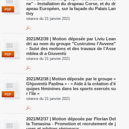
ne" - Installation du drapeau Corse, et du dr
apeau Européen, sur la façade du Palais Lan
tivy
séance du 21 janvier 2021
2021/M2/39 | Motion déposée par Liviu Lean
dri au nom du groupe "Custruimu l'Avvene"
- Suivi des motions et des travaux de l’Asse
mblea di a Giuventù
séance du 21 janvier 2021
2021/M2/38 | Motion déposée par le groupe «
Ghjuventù Paolina » - « Aide à la création d’é
quipes féminines dans les sports exercés su
r l’île »
séance du 21 janvier 2021
2021/M2/37 | Motion déposée par Florian Del
la Tomasina - Promotion et recrutement de j
uges et arbitres régionaux