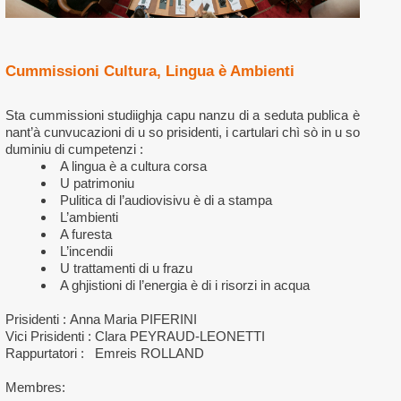
Cummissioni Cultura, Lingua è Ambienti
Sta cummissioni studiighja capu nanzu di a seduta publica è
nant’à cunvucazioni di u so prisidenti, i cartulari chì sò in u so
duminiu di cumpetenzi :
A lingua è a cultura corsa
U patrimoniu
Pulitica di l’audiovisivu è di a stampa
L’ambienti
A furesta
L’incendii
U trattamenti di u frazu
A ghjistioni di l’energia è di i risorzi in acqua
Prisidenti : Anna Maria PIFERINI
Vici Prisidenti : Clara PEYRAUD-LEONETTI
Rappurtatori : Emreis ROLLAND
Membres: