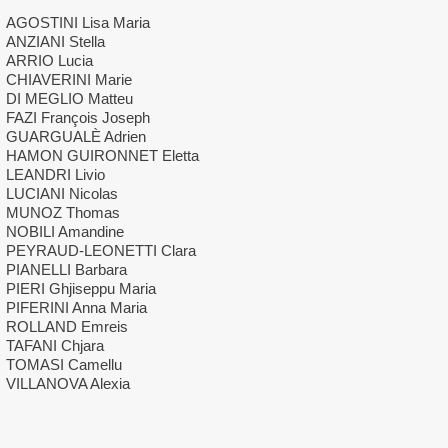
AGOSTINI Lisa Maria
ANZIANI Stella
ARRIO Lucia
CHIAVERINI Marie
DI MEGLIO Matteu
FAZI François Joseph
GUARGUALÈ Adrien
HAMON GUIRONNET Eletta
LEANDRI Livio
LUCIANI Nicolas
MUNOZ Thomas
NOBILI Amandine
PEYRAUD-LEONETTI Clara
PIANELLI Barbara
PIERI Ghjiseppu Maria
PIFERINI Anna Maria
ROLLAND Emreis
TAFANI Chjara
TOMASI Camellu
VILLANOVA Alexia