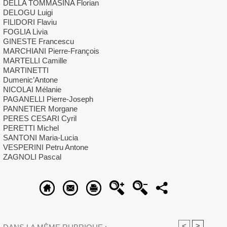
DELLA TOMMASINA Florian
DELOGU Luigi
FILIDORI Flaviu
FOGLIA Livia
GINESTE Francescu
MARCHIANI Pierre-François
MARTELLI Camille
MARTINETTI
Dumenic’Antone
NICOLAI Mélanie
PAGANELLI Pierre-Joseph
PANNETIER Morgane
PERES CESARI Cyril
PERETTI Michel
SANTONI Maria-Lucia
VESPERINI Petru Antone
ZAGNOLI Pascal
<
>