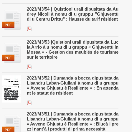
2023/M3/54 | Quistioni urali dipusitata da Au
drey Nicoli à nomu di u gruppu "Ghjuventù
di u Centru Drittu" : Hausse du tarif résident
2023/M3/53 |Quistioni urali dipusitata da Luc
ia Arrio à u nomu di u gruppu « Ghjuventù in
Mossa » - Gestion des meublés de tourisme
sur le territoire
2023/M3/52 | Dumanda a bocca dipusitata da
Lisandru Laban-Giuliani à nomu di u gruppu
« Avvene Ghjustu è Resiliente » : En attenda
nt le statut de résident
2023/M3/51 | Dumanda a bocca dipusitata da
Lisandru Laban-Giuliani à nomu di u gruppu
« Avvene Ghjustu è Resiliente » : Blucà i pre
zzi nant’à i produtti di prima necessità