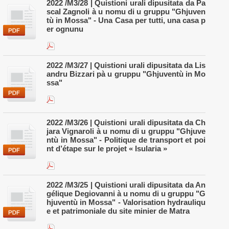
2022 /M3/28 | Quistioni urali dipusitata da Pa
scal Zagnoli à u nomu di u gruppu "Ghjuven
tù in Mossa" - Una Casa per tutti, una casa p
er ognunu
2022 /M3/27 | Quistioni urali dipusitata da Lis
andru Bizzari pà u gruppu "Ghjuventù in Mo
ssa"
2022 /M3/26 | Quistioni urali dipusitata da Ch
jara Vignaroli à u nomu di u gruppu "Ghjuve
ntù in Mossa" - Politique de transport et poi
nt d’étape sur le projet « Isularia »
2022 /M3/25 | Quistioni urali dipusitata da An
gélique Degiovanni à u nomu di u gruppu "G
hjuventù in Mossa" - Valorisation hydrauliqu
e et patrimoniale du site minier de Matra