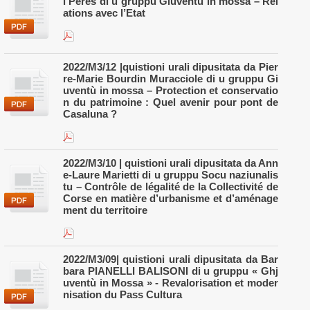
l Peres di u gruppu Giuventù in mossa – Rel
ations avec l’Etat
2022/M3/12 |quistioni urali dipusitata da Pier
re-Marie Bourdin Muracciole di u gruppu Gi
uventù in mossa – Protection et conservatio
n du patrimoine : Quel avenir pour pont de
Casaluna ?
2022/M3/10 | quistioni urali dipusitata da Ann
e-Laure Marietti di u gruppu Socu naziunalis
tu – Contrôle de légalité de la Collectivité de
Corse en matière d’urbanisme et d’aménage
ment du territoire
2022/M3/09| quistioni urali dipusitata da Bar
bara PIANELLI BALISONI di u gruppu « Ghj
uventù in Mossa » - Revalorisation et moder
nisation du Pass Cultura