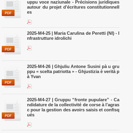
uppu voce naziunale - Précisions juridiques
autour du projet d’écritures constitutionnell
es
2025-M4-25 | Maria Carulina de Peretti (NI) - I
nfrastrutture idrolichi
2025-M4-26 | Ghjuliu Antone Susini pà u gru
ppu « scelta patriotta » - Ghjustizia è verità p
à Yvan
2025-M4-27 | Gruppu “fronte pupulare” - Ca
ndidature de la collectivité de corse à l’agras
c pour la gestion des avoirs saisis et confisq
ués