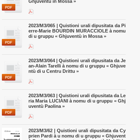
Ghjuventù in Mossa »
2023/M3/065 | Quistioni urali dipusitata da Pi
erre-Marie BOURDIN MURACCIOLE à nomu
di u gruppu « Ghjuventù in Mossa »
2023/M3/064 | Quistioni urali dipusitata da Je
an-Alain Tarelli à nomu di u gruppu « Ghjuve
ntù di u Centru Drittu »
2023/M3/063 | Quistioni urali dipusitata da Le
ria Maria LUCIANI à nomu di u gruppu « Ghj
uventù Paolina »
2023/M3/62 | Quistioni urali dipusitata da Cy
prien Pardi à u nomu di u gruppu « Ghjuvent