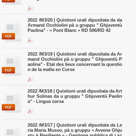
2022 /M3/20 | Quistioni urali dipusitata da da
Armand Occhiolini pà u gruppu " Ghjuventù
Paolina" - « Pont Blanc » RD 506/RD 42
2022 /M3/19 | Quistioni urali dipusitata da Ar
mand Occhiolini pà u gruppu " Ghjuventù P
aolina" - Etat des lieux concernant la questio
n de la mafia en Corse
2022 /M3/18 | Quistioni urali dipusitata da Art
hur Solinas da u gruppu " Ghjuventù Paolin
a" - Lingua corsa
2022 /M3/17 | Quistioni urali dipusitata da Le
ria Maria Musso, pà u gruppu « Avvene Ghju
stu è Resiliente » - Gestione pubblica di i sc