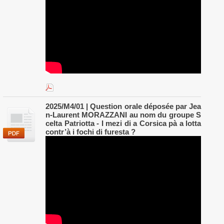
2025/M4/01 | Question orale déposée par Jea
n-Laurent MORAZZANI au nom du groupe S
celta Patriotta - I mezi di a Corsica pà a lotta
contr’à i fochi di furesta ?