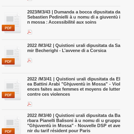
2023/M3/43 | Dumanda a bocca dipusitata da
Sebastien Pedinielli à u nomu di a giuventù i
n mossa : Accessibilité aux soins
2022 /M3/42 | Quistioni urali dipusitata da Sa
mir Becherighi - L’avvene di a Corsica
2022 /M3/41 | Quistioni urali dipusitata da El
ea Battini Arabi "Ghjuventù in Mossa" - Viol
ences faites aux femmes et moyens de lutter
contre ces violences
2022 /M3/40 | Quistioni urali dipusitata da Ba
rbara Pianelli Balisoni à u nomu di u gruppu
"Ghjuventù in Mossa" - Nouvelle DSP et ave
nir du tarif résident pour Paris