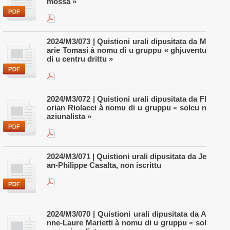
mossa »
2024/M3/073 | Quistioni urali dipusitata da M
arie Tomasi à nomu di u gruppu « ghjuventu
di u centru drittu »
2024/M3/072 | Quistioni urali dipusitata da Fl
orian Riolacci à nomu di u gruppu « solcu n
aziunalista »
2024/M3/071 | Quistioni urali dipusitata da Je
an-Philippe Casalta, non iscrittu
2024/M3/070 | Quistioni urali dipusitata da A
nne-Laure Marietti à nomu di u gruppu « sol