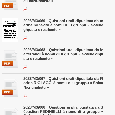
cu naziunalista »
2023/M3/069 | Quistioni urali dipusitata da m
arine bonavita à nomu di u gruppu « avvene
ghjustu e resiliente »
2023/M3/068 | Quistioni urali dipusitata da le
a ferrandi à nomu di u gruppu « avvene ghju
stu e resiliente »
2023/M3/067 | Quistioni urali dipusitata da Fl
orian RIOLACCI à nomu di u gruppu « Solcu
Naziunalistu »
2023/M3/066 | Quistioni urali dipusitata da S
ébastien PEDINIELLI à nomu di u gruppu «