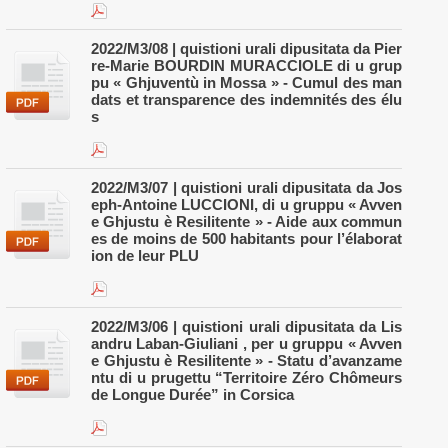
2022/M3/08 | quistioni urali dipusitata da Pier
re-Marie BOURDIN MURACCIOLE di u grup
pu « Ghjuventù in Mossa » - Cumul des man
dats et transparence des indemnités des élu
s
2022/M3/07 | quistioni urali dipusitata da Jos
eph-Antoine LUCCIONI, di u gruppu « Avven
e Ghjustu è Resilitente » - Aide aux commun
es de moins de 500 habitants pour l’élaborat
ion de leur PLU
2022/M3/06 | quistioni urali dipusitata da Lis
andru Laban-Giuliani , per u gruppu « Avven
e Ghjustu è Resilitente » - Statu d’avanzame
ntu di u prugettu “Territoire Zéro Chômeurs
de Longue Durée” in Corsica