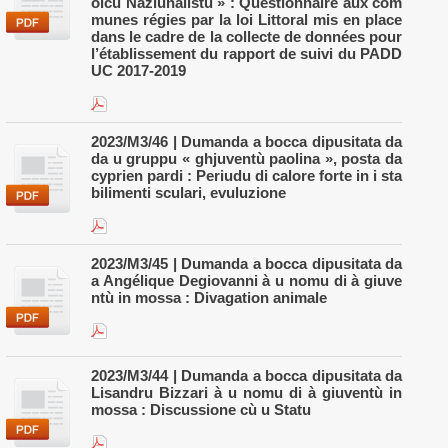
olcu Naziunalistu » : Questionnaire aux com
munes régies par la loi Littoral mis en place
dans le cadre de la collecte de données pour
l’établissement du rapport de suivi du PADD
UC 2017-2019
2023/M3/46 | Dumanda a bocca dipusitata da
da u gruppu « ghjuventù paolina », posta da
cyprien pardi : Periudu di calore forte in i sta
bilimenti sculari, evuluzione
2023/M3/45 | Dumanda a bocca dipusitata da
a Angélique Degiovanni à u nomu di à giuve
ntù in mossa : Divagation animale
2023/M3/44 | Dumanda a bocca dipusitata da
Lisandru Bizzari à u nomu di à giuventù in
mossa : Discussione cù u Statu