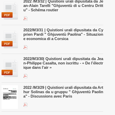
2022 /M3/32 | Quistioni urali dipusitata da Je
an-Alain Tarelli "Ghjuventù di u Centru Dritt
u" - Schéma routier
2022/M3/31 | Quistioni urali dipusitata da Cy
prien Pardi " Ghjuventù Paolina" - Situazion
e economica di a Corsica
2022/M3/30| Quistioni urali dipusitata da Jea
n-Philippe Casalta, non iscrittu - « De l’électr
ique dans l’air »
2022 /M3/29 | Quistioni urali dipusitata da Art
hur Solinas da u gruppu " Ghjuventù Paolin
a" - Discussions avec Paris