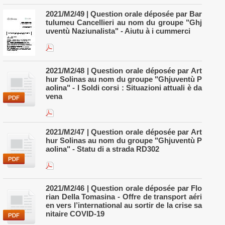
​2021/M2/49 | Question orale déposée par Bar
tulumeu Cancellieri au nom du groupe "Ghj
uventù Naziunalista" - Aiutu à i cummerci
2021/M2/48 | Question orale déposée par Art
hur Solinas au nom du groupe "Ghjuventù P
aolina" - I Soldi corsi : Situazioni attuali è da
vena
2021/M2/47 | Question orale déposée par Art
hur Solinas au nom du groupe "Ghjuventù P
aolina" - Statu di a strada RD302
2021/M2/46 | Question orale déposée par Flo
rian Della Tomasina - Offre de transport aéri
en vers l’international au sortir de la crise sa
nitaire COVID-19