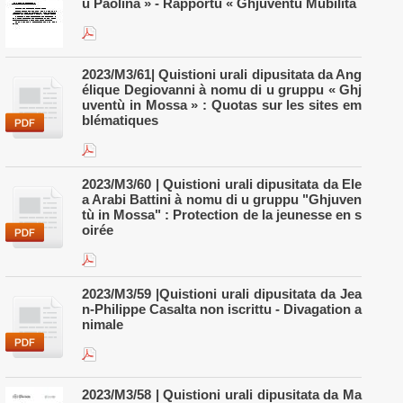
ù Paolina » - Rapportu « Ghjuventù Mubilità
2023/M3/61| Quistioni urali dipusitata da Ang
élique Degiovanni à nomu di u gruppu « Ghj
uventù in Mossa » : Quotas sur les sites em
blématiques
2023/M3/60 | Quistioni urali dipusitata da Ele
a Arabi Battini à nomu di u gruppu "Ghjuven
tù in Mossa" : Protection de la jeunesse en s
oirée
2023/M3/59 |Quistioni urali dipusitata da Jea
n-Philippe Casalta non iscrittu - Divagation a
nimale
2023/M3/58 | Quistioni urali dipusitata da Ma