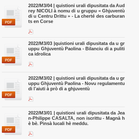
2022/M3/04 | quistioni urali dipusitata da Aud
rey NICOLI à nomu di u gruppu « Ghjuventù
di u Centru Drittu » - La cherté des carburan
ts en Corse
2022/M3/03 |quistioni urali dipusitata da u gr
uppu Ghjuventù Paolina - Bilanciu di a puliti
ca idrolica
2022/M3/02 | quistioni urali dipusitata da u gr
uppu Ghjuventù Paolina - Novu regulamentu
di l’aiuti à prò di a ghjuventù
2022/M3/01 | quistioni urali dipusitata da Jea
n-Philippe CASALTA, non iscrittu - Magnà h
è bè. Pinsà lucali hè meddu.