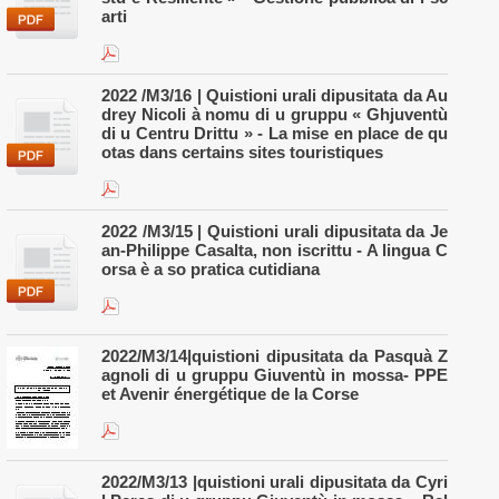
arti
2022 /M3/16 | Quistioni urali dipusitata da Au
drey Nicoli à nomu di u gruppu « Ghjuventù
di u Centru Drittu » - La mise en place de qu
otas dans certains sites touristiques
2022 /M3/15 | Quistioni urali dipusitata da Je
an-Philippe Casalta, non iscrittu - A lingua C
orsa è a so pratica cutidiana
2022/M3/14|quistioni dipusitata da Pasquà Z
agnoli di u gruppu Giuventù in mossa- PPE
et Avenir énergétique de la Corse
2022/M3/13 |quistioni urali dipusitata da Cyri