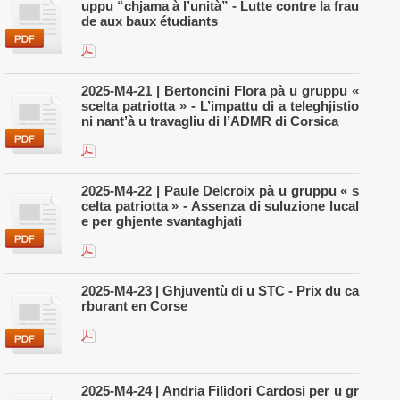
uppu “chjama à l’unità” - Lutte contre la frau
de aux baux étudiants
2025-M4-21 | Bertoncini Flora pà u gruppu «
scelta patriotta » - L’impattu di a teleghjistio
ni nant’à u travagliu di l’ADMR di Corsica
2025-M4-22 | Paule Delcroix pà u gruppu « s
celta patriotta » - Assenza di suluzione lucal
e per ghjente svantaghjati
2025-M4-23 | Ghjuventù di u STC - Prix du ca
rburant en Corse
2025-M4-24 | Andria Filidori Cardosi per u gr