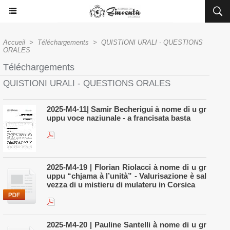
Accueil
>
Téléchargements
>
QUISTIONI URALI - QUESTIONS
ORALES
Téléchargements
QUISTIONI URALI - QUESTIONS ORALES
2025-M4-11| Samir Becherigui à nome di u gr
uppu voce naziunale - a francisata basta
2025-M4-19 | Florian Riolacci à nome di u gr
uppu “chjama à l’unità” - Valurisazione è sal
vezza di u mistieru di mulateru in Corsica
2025-M4-20 | Pauline Santelli à nome di u gr