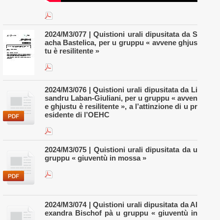
2024/M3/077 | Quistioni urali dipusitata da S
acha Bastelica, per u gruppu « avvene ghjus
tu è resilitente »
2024/M3/076 | Quistioni urali dipusitata da Li
sandru Laban-Giuliani, per u gruppu « avven
e ghjustu è resilitente », a l’attinzione di u pr
esidente di l’OEHC
2024/M3/075 | Quistioni urali dipusitata da u
gruppu « giuventù in mossa »
2024/M3/074 | Quistioni urali dipusitata da Al
exandra Bischof pà u gruppu « giuventù in