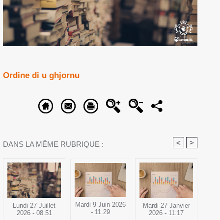
Ordine di u ghjornu
<
>
DANS LA MÊME RUBRIQUE :
Mardi 9 Juin 2026
Lundi 27 Juillet
Mardi 27 Janvier
- 11:29
2026 - 08:51
2026 - 11:17